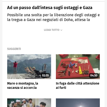
Ad un passo dall'intesa sugli ostaggi e Gaza
Possibile una svolta per la liberazione degli ostaggi e
la tregua a Gaza nei negoziati di Doha, attesa la
risposta di Hamas
MEDIASET
TG5
SUGGERITI
02:55
04:50
Mare o montagna, la
In fuga dalle città attenzione
vacanza si accorcia
ai furti