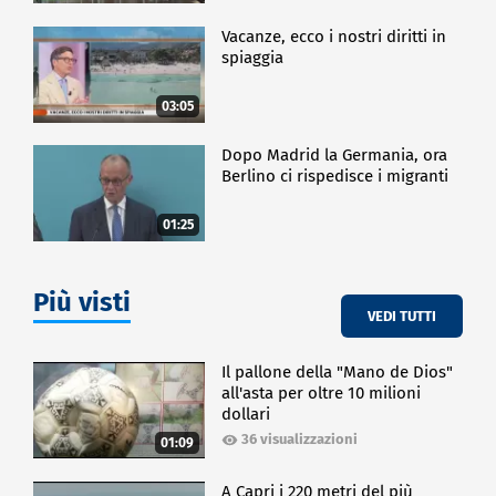
Vacanze, ecco i nostri diritti in
spiaggia
03:05
Dopo Madrid la Germania, ora
Berlino ci rispedisce i migranti
01:25
Più visti
VEDI TUTTI
Il pallone della "Mano de Dios"
all'asta per oltre 10 milioni
dollari
36 visualizzazioni
01:09
A Capri i 220 metri del più