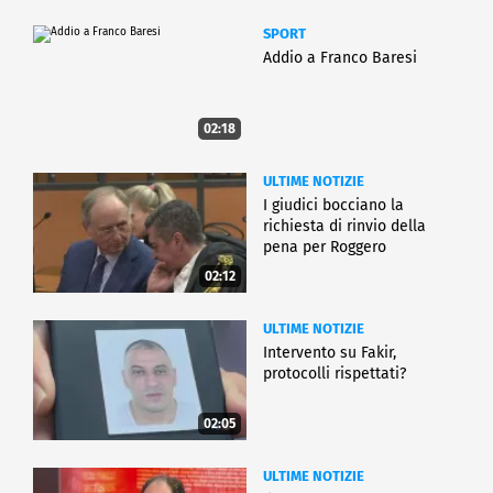
SPORT
Addio a Franco Baresi
02:18
ULTIME NOTIZIE
I giudici bocciano la
richiesta di rinvio della
pena per Roggero
02:12
ULTIME NOTIZIE
Intervento su Fakir,
protocolli rispettati?
02:05
ULTIME NOTIZIE