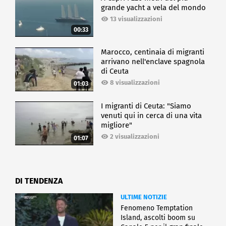
grande yacht a vela del mondo
13 visualizzazioni
00:33
Marocco, centinaia di migranti
arrivano nell'enclave spagnola
di Ceuta
8 visualizzazioni
01:03
I migranti di Ceuta: "Siamo
venuti qui in cerca di una vita
migliore"
2 visualizzazioni
01:07
DI TENDENZA
ULTIME NOTIZIE
Fenomeno Temptation
Island, ascolti boom su