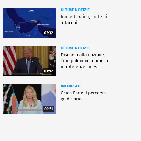
ULTIME NOTIZIE
Iran e Ucraina, notte di
attacchi
03:32
ULTIME NOTIZIE
Discorso alla nazione,
Trump denuncia brogli e
interferenze cinesi
01:52
INCHIESTE
Chico Forti: il percorso
giudiziario
01:51