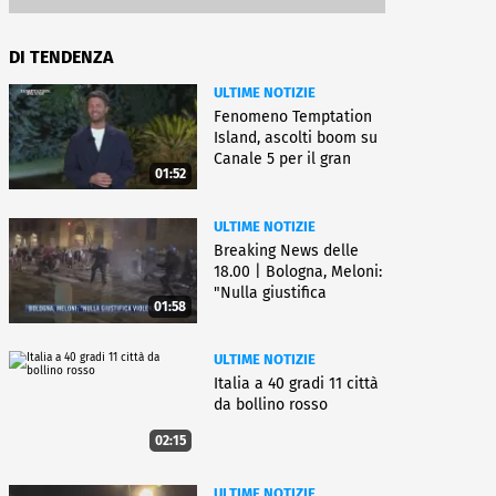
DI TENDENZA
ULTIME NOTIZIE
Fenomeno Temptation
Island, ascolti boom su
Canale 5 per il gran
01:52
finale
ULTIME NOTIZIE
Breaking News delle
18.00 | Bologna, Meloni:
"Nulla giustifica
01:58
violenza"
ULTIME NOTIZIE
Italia a 40 gradi 11 città
da bollino rosso
02:15
ULTIME NOTIZIE