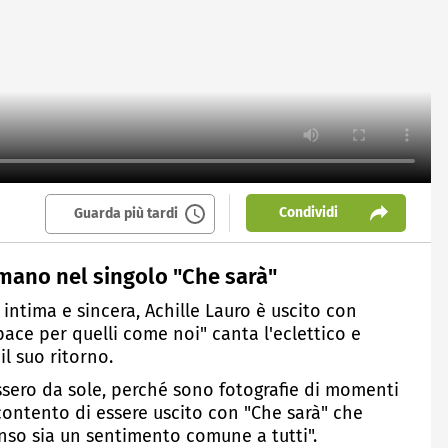
Condividi
Guarda più tardi
umano nel singolo "Che sarà"
intima e sincera, Achille Lauro è uscito con
pace per quelli come noi" canta l'eclettico e
il suo ritorno.
ssero da sole, perché sono fotografie di momenti
contento di essere uscito con "Che sarà" che
enso sia un sentimento comune a tutti".