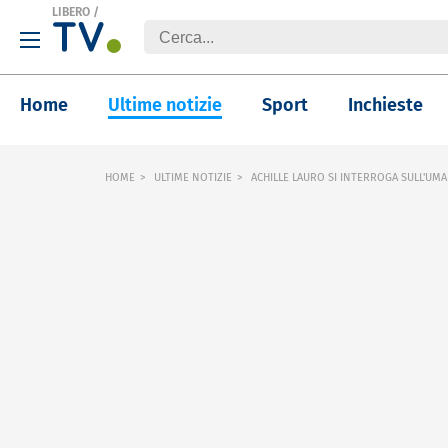
LIBERO
/
Home
Ultime notizie
Sport
Inchieste
HOME
ULTIME NOTIZIE
ACHILLE LAURO SI INTERROGA SULL'UM