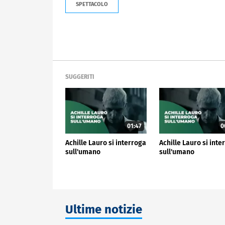
SPETTACOLO
SUGGERITI
01:47
0
Achille Lauro si interroga
Achille Lauro si inte
sull'umano
sull'umano
Ultime notizie