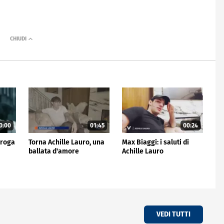
0:00
01:45
00:24
rroga
Torna Achille Lauro, una
Max Biaggi: i saluti di
ballata d'amore
Achille Lauro
VEDI TUTTI