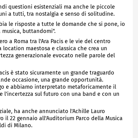
andi questioni esistenziali ma anche le piccole
 a tutti, tra nostalgia e senso di solitudine.
ia le risposte a tutte le domande che si pone, io
a musica, buttandomi".
tero a Roma tra l'Ara Pacis e le vie del centro
na location maestosa e classica che crea un
rtezza generazionale evocato nelle parole del
a Pacis è stato sicuramente un grande traguardo
ande occasione, una grande opportunità.
go e abbiamo interpretato metaforicamente il
 e l'incertezza sul futuro con una band e con un
iale, ha anche annunciato l'Achille Lauro
o il 22 gennaio all'Auditorium Parco della Musica
ldi di Milano.