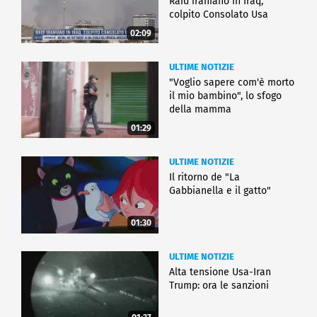
Raid iraniano in Iraq,
colpito Consolato Usa
02:09
ULTIME NOTIZIE
"Voglio sapere com'è morto
il mio bambino", lo sfogo
della mamma
01:29
ULTIME NOTIZIE
Il ritorno de "La
Gabbianella e il gatto"
01:30
ULTIME NOTIZIE
Alta tensione Usa-Iran
Trump: ora le sanzioni