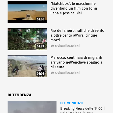
"Matchbox", le macchinine
diventano un film con John
Cena e Jessica Biel
01:36
Rio de Janeiro, raffiche di vento
a oltre cento all'ora: cinque
morti
5 visualizzazioni
01:29
Marocco, centinaia di migranti
arrivano nell'enclave spagnola
di Ceuta
4 visualizzazioni
01:03
DI TENDENZA
ULTIME NOTIZIE
Breaking News delle 14.00 |