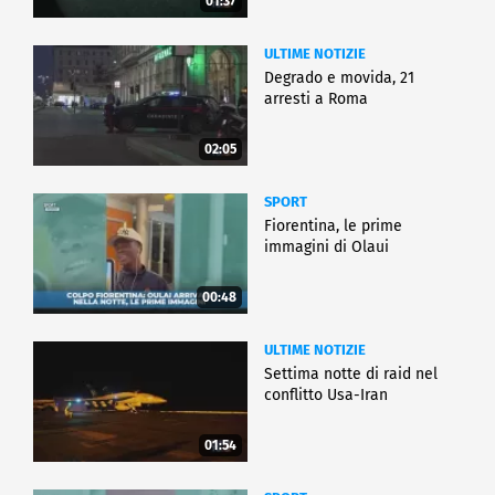
01:37
ULTIME NOTIZIE
Degrado e movida, 21
arresti a Roma
02:05
SPORT
Fiorentina, le prime
immagini di Olaui
00:48
ULTIME NOTIZIE
Settima notte di raid nel
conflitto Usa-Iran
01:54