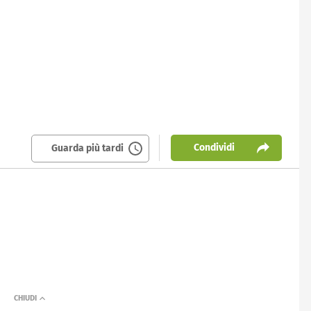
Condividi
Guarda più tardi