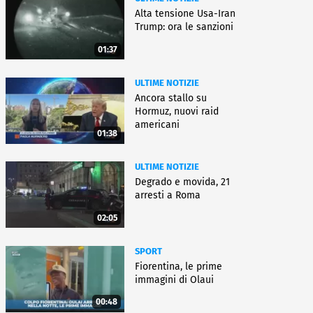
Alta tensione Usa-Iran
Trump: ora le sanzioni
01:37
ULTIME NOTIZIE
Ancora stallo su
Hormuz, nuovi raid
americani
01:38
ULTIME NOTIZIE
Degrado e movida, 21
arresti a Roma
02:05
SPORT
Fiorentina, le prime
immagini di Olaui
00:48