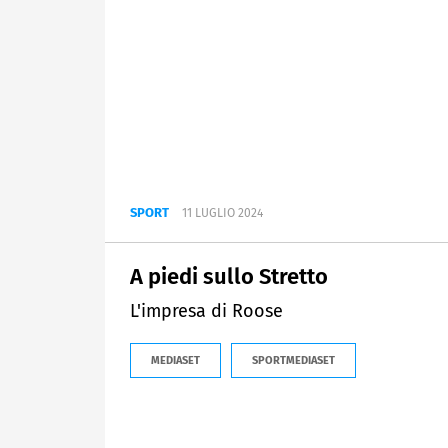
SPORT
11 LUGLIO 2024
A piedi sullo Stretto
L'impresa di Roose
MEDIASET
SPORTMEDIASET