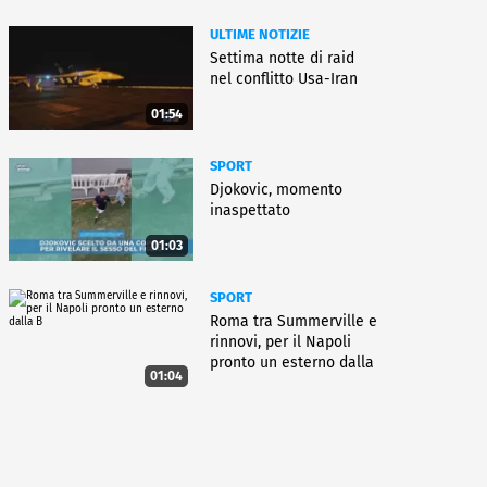
ULTIME NOTIZIE
Settima notte di raid
nel conflitto Usa-Iran
01:54
SPORT
Djokovic, momento
inaspettato
01:03
SPORT
Roma tra Summerville e
rinnovi, per il Napoli
pronto un esterno dalla
01:04
B