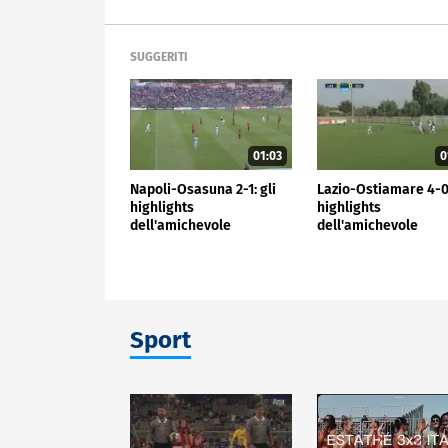
SUGGERITI
01:03
0
Napoli-Osasuna 2-1: gli
Lazio-Ostiamare 4-0:
highlights
highlights
dell'amichevole
dell'amichevole
Sport