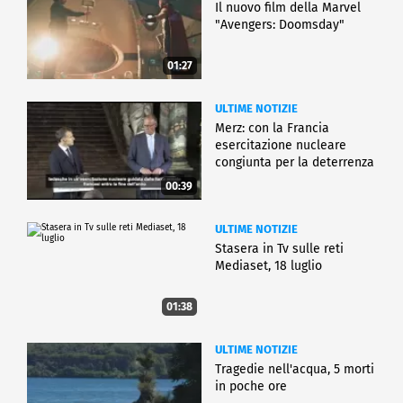
Il nuovo film della Marvel
"Avengers: Doomsday"
01:27
ULTIME NOTIZIE
Merz: con la Francia
esercitazione nucleare
congiunta per la deterrenza
00:39
ULTIME NOTIZIE
Stasera in Tv sulle reti
Mediaset, 18 luglio
01:38
ULTIME NOTIZIE
Tragedie nell'acqua, 5 morti
in poche ore