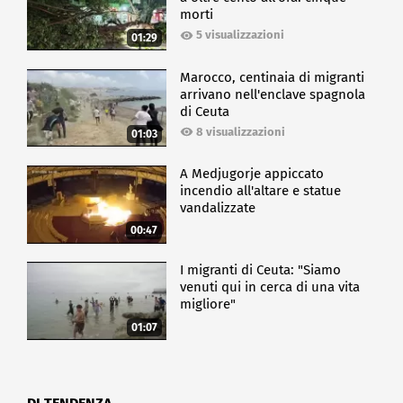
morti
5 visualizzazioni
01:29
Marocco, centinaia di migranti
arrivano nell'enclave spagnola
di Ceuta
8 visualizzazioni
01:03
A Medjugorje appiccato
incendio all'altare e statue
vandalizzate
00:47
I migranti di Ceuta: "Siamo
venuti qui in cerca di una vita
migliore"
01:07