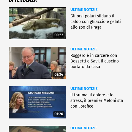
DI TENDENZA
ULTIME NOTIZIE
Gli orsi polari sfidano il
caldo con ghiaccio e gelati
allo zoo di Praga
00:52
ULTIME NOTIZIE
Roggero è in carcere con
Bossetti e Savi, il cuscino
portato da casa
03:34
ULTIME NOTIZIE
Il trauma, il dolore e lo
stress, il premier Meloni sta
con l'orefice
01:26
ULTIME NOTIZIE