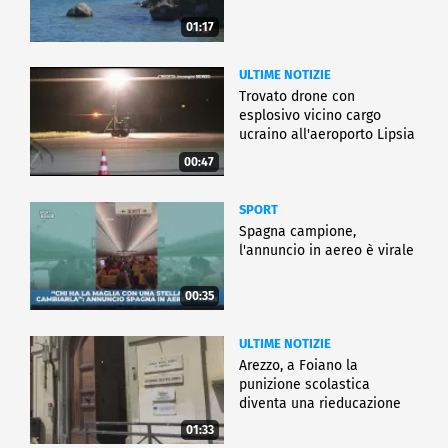
01:17
ULTIME NOTIZIE
Trovato drone con
esplosivo vicino cargo
ucraino all'aeroporto Lipsia
00:47
SPORT
Spagna campione,
l'annuncio in aereo è virale
00:35
ULTIME NOTIZIE
Arezzo, a Foiano la
punizione scolastica
diventa una rieducazione
01:33