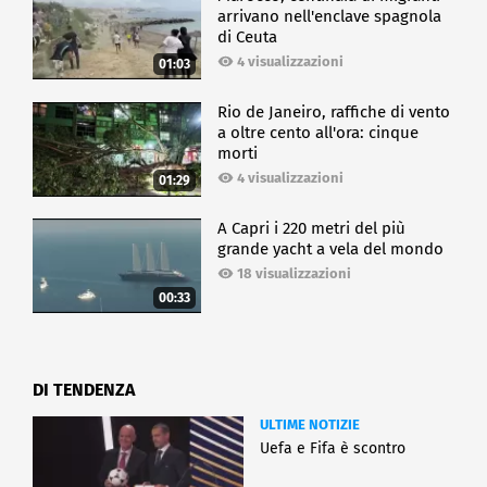
arrivano nell'enclave spagnola
di Ceuta
4 visualizzazioni
01:03
Rio de Janeiro, raffiche di vento
a oltre cento all'ora: cinque
morti
4 visualizzazioni
01:29
A Capri i 220 metri del più
grande yacht a vela del mondo
18 visualizzazioni
00:33
DI TENDENZA
ULTIME NOTIZIE
Uefa e Fifa è scontro