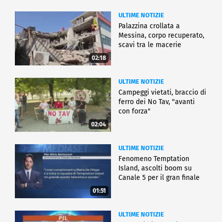
ULTIME NOTIZIE
Palazzina crollata a
Messina, corpo recuperato,
scavi tra le macerie
02:18
ULTIME NOTIZIE
Campeggi vietati, braccio di
ferro dei No Tav, "avanti
con forza"
02:04
ULTIME NOTIZIE
Fenomeno Temptation
Island, ascolti boom su
Canale 5 per il gran finale
01:51
ULTIME NOTIZIE