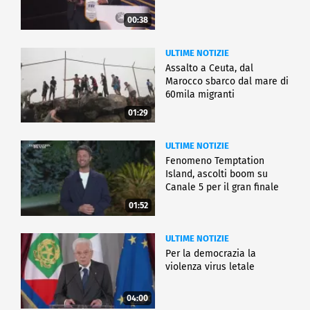
00:38
ULTIME NOTIZIE
Assalto a Ceuta, dal
Marocco sbarco dal mare di
60mila migranti
01:29
ULTIME NOTIZIE
Fenomeno Temptation
Island, ascolti boom su
Canale 5 per il gran finale
01:52
ULTIME NOTIZIE
Per la democrazia la
violenza virus letale
04:00