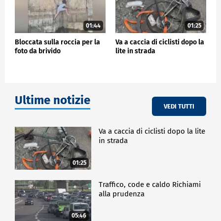
01:44
01:25
Bloccata sulla roccia per la
Va a caccia di ciclisti dopo la
foto da brivido
lite in strada
Ultime notizie
VEDI TUTTI
Va a caccia di ciclisti dopo la lite
in strada
01:25
Traffico, code e caldo Richiami
alla prudenza
05:46