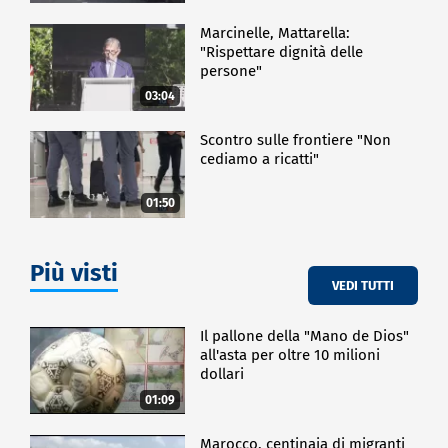
Marcinelle, Mattarella:
"Rispettare dignità delle
persone"
03:04
Scontro sulle frontiere "Non
cediamo a ricatti"
01:50
Più visti
VEDI TUTTI
Il pallone della "Mano de Dios"
all'asta per oltre 10 milioni
dollari
01:09
Marocco, centinaia di migranti