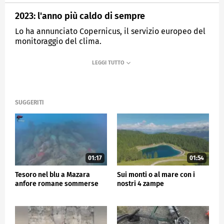
2023: l'anno più caldo di sempre
Lo ha annunciato Copernicus, il servizio europeo del
monitoraggio del clima.
MEDIASET
TG5
SUGGERITI
01:17
01:54
Tesoro nel blu a Mazara
Sui monti o al mare con i
anfore romane sommerse
nostri 4 zampe