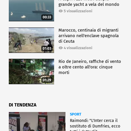
grande yacht a vela del mondo
5 visualizzazioni
00:33
Marocco, centinaia di migranti
arrivano nell'enclave spagnola
di Ceuta
4 visualizzazioni
01:03
Rio de Janeiro, raffiche di vento
a oltre cento all'ora: cinque
morti
01:29
DI TENDENZA
SPORT
Raimondi: "L'Inter cerca il
sostituto di Dumfries, ecco