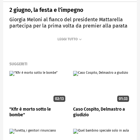
2 giugno, la festa e l'impegno
Giorgia Meloni al fianco del presidente Mattarella
partecipa per la prima volta da premier alla parata
dei Fori Imperiali
MEDIASET
STUDIOAPERTO
SUGGERITI
02:13
01:33
"Kfir è morto sotto le
Caso Cospito, Delmastro a
bombe"
giudizio