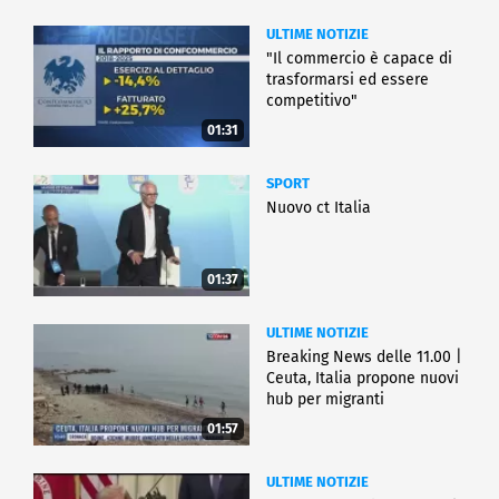
ULTIME NOTIZIE
"Il commercio è capace di
trasformarsi ed essere
competitivo"
01:31
SPORT
Nuovo ct Italia
01:37
ULTIME NOTIZIE
Breaking News delle 11.00 |
Ceuta, Italia propone nuovi
hub per migranti
01:57
ULTIME NOTIZIE