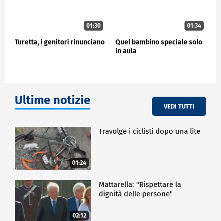
01:30
01:34
Turetta, i genitori rinunciano
Quel bambino speciale solo
in aula
Ultime notizie
VEDI TUTTI
Travolge i ciclisti dopo una lite
01:24
Mattarella: "Rispettare la
dignità delle persone"
02:12