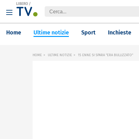
LIBERO
/
Home
Ultime notizie
Sport
Inchieste
HOME
ULTIME NOTIZIE
15 ENNE SI SPARA "ERA BULLIZZATO"