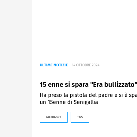
ULTIME NOTIZIE
14 OTTOBRE 2024
15 enne si spara "Era bullizzato
Ha preso la pistola del padre e si è sp
un 15enne di Senigallia
MEDIASET
TG5