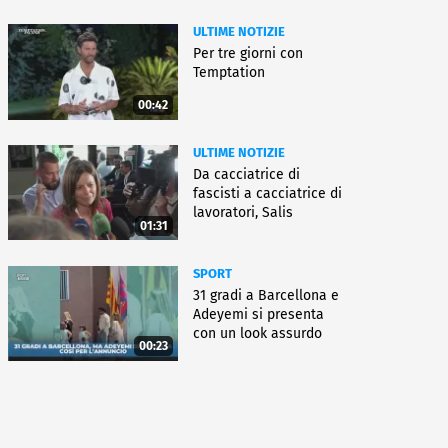
ULTIME NOTIZIE
Per tre giorni con
Temptation
00:42
ULTIME NOTIZIE
Da cacciatrice di
fascisti a cacciatrice di
lavoratori, Salis
01:31
condannata
SPORT
31 gradi a Barcellona e
Adeyemi si presenta
con un look assurdo
00:23