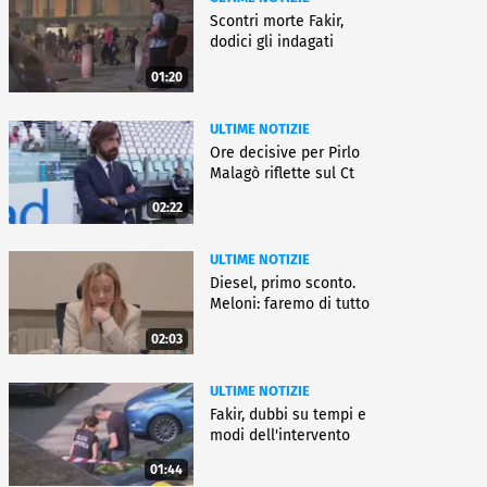
Scontri morte Fakir,
dodici gli indagati
01:20
ULTIME NOTIZIE
Ore decisive per Pirlo
Malagò riflette sul Ct
02:22
ULTIME NOTIZIE
Diesel, primo sconto.
Meloni: faremo di tutto
02:03
ULTIME NOTIZIE
Fakir, dubbi su tempi e
modi dell'intervento
01:44