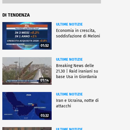
DI TENDENZA
ULTIME NOTIZIE
Economia in crescita,
soddisfazione di Meloni
01:52
ULTIME NOTIZIE
Breaking News delle
21.30 | Raid iraniani su
base Usa in Giordania
01:14
ULTIME NOTIZIE
Iran e Ucraina, notte di
attacchi
03:32
ULTIME NOTIZIE