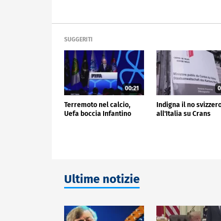
SUGGERITI
00:21
0
Terremoto nel calcio,
Indigna il no svizzer
Uefa boccia Infantino
all'Italia su Crans
Ultime notizie