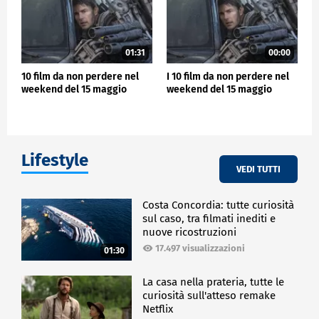
01:31
00:00
10 film da non perdere nel
I 10 film da non perdere nel
weekend del 15 maggio
weekend del 15 maggio
Lifestyle
VEDI TUTTI
Costa Concordia: tutte curiosità
sul caso, tra filmati inediti e
nuove ricostruzioni
17.497 visualizzazioni
01:30
La casa nella prateria, tutte le
curiosità sull'atteso remake
Netflix