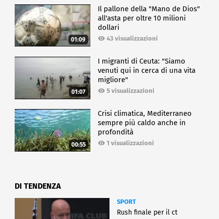
Il pallone della "Mano de Dios"
all'asta per oltre 10 milioni
dollari
43 visualizzazioni
01:09
I migranti di Ceuta: "Siamo
venuti qui in cerca di una vita
migliore"
5 visualizzazioni
01:07
Crisi climatica, Mediterraneo
sempre più caldo anche in
profondità
1 visualizzazioni
00:55
DI TENDENZA
SPORT
Rush finale per il ct