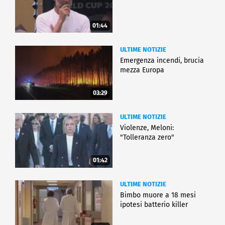
01:44
ULTIME NOTIZIE
Emergenza incendi, brucia
mezza Europa
03:29
ULTIME NOTIZIE
Violenze, Meloni:
"Tolleranza zero"
01:42
ULTIME NOTIZIE
Bimbo muore a 18 mesi
ipotesi batterio killer