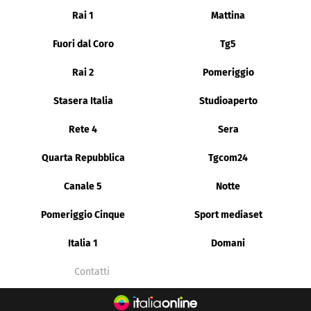
Rai 1
Mattina
Fuori dal Coro
Tg5
Rai 2
Pomeriggio
Stasera Italia
Studioaperto
Rete 4
Sera
Quarta Repubblica
Tgcom24
Canale 5
Notte
Pomeriggio Cinque
Sport mediaset
Italia 1
Domani
Contatti