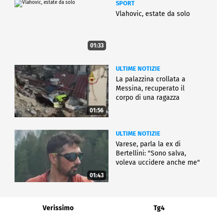
SPORT
Vlahovic, estate da solo
01:33
ULTIME NOTIZIE
La palazzina crollata a
Messina, recuperato il
corpo di una ragazza
01:56
ULTIME NOTIZIE
Varese, parla la ex di
Bertellini: "Sono salva,
voleva uccidere anche me"
01:43
Verissimo
Tg4