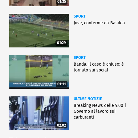
01:35
SPORT
Juve, conferme da Basilea
01:29
SPORT
Banda, il caso è chiuso: è
tornato sui social
01:11
ULTIME NOTIZIE
Breaking News delle 9.00 |
Governo al lavoro sui
carburanti
02:02