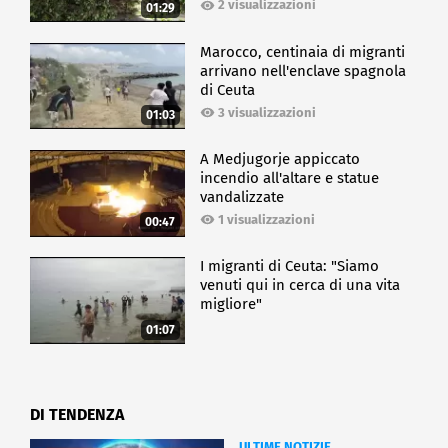
2 visualizzazioni
01:29
Marocco, centinaia di migranti
arrivano nell'enclave spagnola
di Ceuta
3 visualizzazioni
01:03
A Medjugorje appiccato
incendio all'altare e statue
vandalizzate
1 visualizzazioni
00:47
I migranti di Ceuta: "Siamo
venuti qui in cerca di una vita
migliore"
01:07
DI TENDENZA
ULTIME NOTIZIE