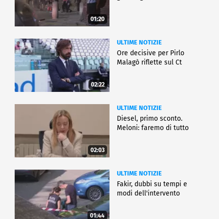
01:20
ULTIME NOTIZIE
Ore decisive per Pirlo
Malagò riflette sul Ct
02:22
ULTIME NOTIZIE
Diesel, primo sconto.
Meloni: faremo di tutto
02:03
ULTIME NOTIZIE
Fakir, dubbi su tempi e
modi dell'intervento
01:44