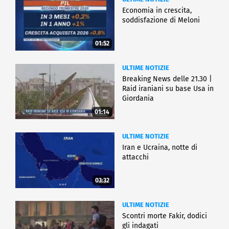
Economia in crescita,
soddisfazione di Meloni
01:52
ULTIME NOTIZIE
Breaking News delle 21.30 |
Raid iraniani su base Usa in
Giordania
01:14
ULTIME NOTIZIE
Iran e Ucraina, notte di
attacchi
03:32
ULTIME NOTIZIE
Scontri morte Fakir, dodici
gli indagati