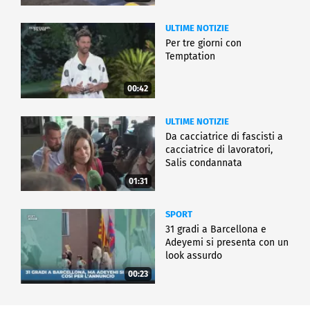
ULTIME NOTIZIE
Per tre giorni con
Temptation
00:42
ULTIME NOTIZIE
Da cacciatrice di fascisti a
cacciatrice di lavoratori,
Salis condannata
01:31
SPORT
31 gradi a Barcellona e
Adeyemi si presenta con un
look assurdo
00:23