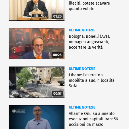
illeciti, potete scavare
quanto volete
01:20
ULTIME NOTIZIE
Bologna, Bonelli (Avs):
immagini angoscianti,
accertare la verità
00:26
ULTIME NOTIZIE
Libano: l'esercito si
mobilita a sud, n località
Srifa
00:57
ULTIME NOTIZIE
Allarme Onu su aumento
esecuzioni capitali Iran: 56
uccisioni da marzo