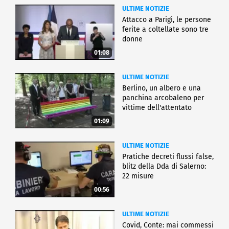
ULTIME NOTIZIE
Attacco a Parigi, le persone
ferite a coltellate sono tre
donne
01:08
ULTIME NOTIZIE
Berlino, un albero e una
panchina arcobaleno per
vittime dell'attentato
01:09
ULTIME NOTIZIE
Pratiche decreti flussi false,
blitz della Dda di Salerno:
22 misure
00:56
ULTIME NOTIZIE
Covid, Conte: mai commessi