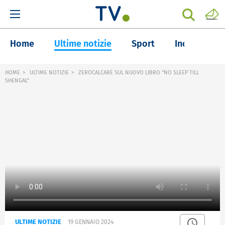
Home
Ultime notizie
Sport
Inchieste
HOME
ULTIME NOTIZIE
ZEROCALCARE SUL NUOVO LIBRO "NO SLEEP TILL
SHENGAL"
ULTIME NOTIZIE
19 GENNAIO 2024