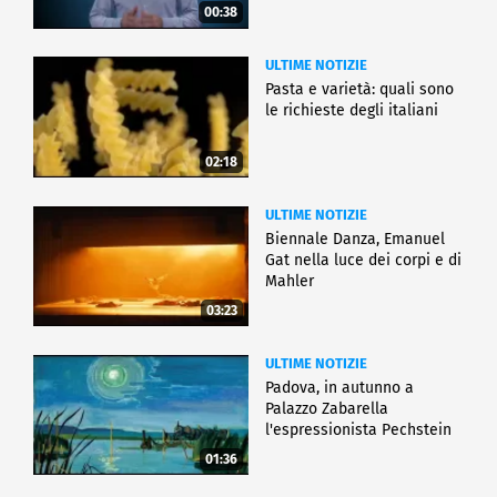
00:38
ULTIME NOTIZIE
Pasta e varietà: quali sono
le richieste degli italiani
02:18
ULTIME NOTIZIE
Biennale Danza, Emanuel
Gat nella luce dei corpi e di
Mahler
03:23
ULTIME NOTIZIE
Padova, in autunno a
Palazzo Zabarella
l'espressionista Pechstein
01:36