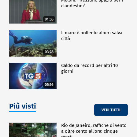
clandestini"
01:56
Il mare è bollente alberi salva
città
03:28
Caldo da record per altri 10
giorni
05:26
Più visti
VEDI TUTTI
Rio de Janeiro, raffiche di vento
a oltre cento all'ora: cinque