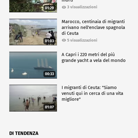
morti
3 visualizzazioni
01:29
Marocco, centinaia di migranti
arrivano nell'enclave spagnola
di Ceuta
5 visualizzazioni
01:03
A Capri i 220 metri del più
grande yacht a vela del mondo
00:33
I migranti di Ceuta: "Siamo
venuti qui in cerca di una vita
migliore"
01:07
DI TENDENZA