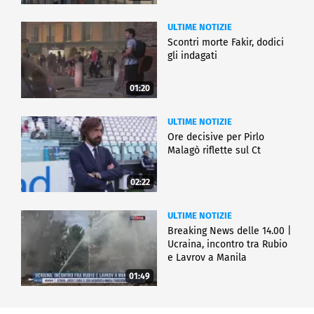
ULTIME NOTIZIE
Scontri morte Fakir, dodici
gli indagati
01:20
ULTIME NOTIZIE
Ore decisive per Pirlo
Malagò riflette sul Ct
02:22
ULTIME NOTIZIE
Breaking News delle 14.00 |
Ucraina, incontro tra Rubio
e Lavrov a Manila
01:49