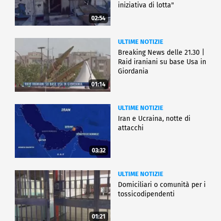
iniziativa di lotta"
02:54
ULTIME NOTIZIE
Breaking News delle 21.30 |
Raid iraniani su base Usa in
Giordania
01:14
ULTIME NOTIZIE
Iran e Ucraina, notte di
attacchi
03:32
ULTIME NOTIZIE
Domiciliari o comunità per i
tossicodipendenti
01:21