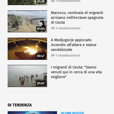
2 visualizzazioni
01:29
Marocco, centinaia di migranti
arrivano nell'enclave spagnola
di Ceuta
3 visualizzazioni
01:03
A Medjugorje appiccato
incendio all'altare e statue
vandalizzate
1 visualizzazioni
00:47
I migranti di Ceuta: "Siamo
venuti qui in cerca di una vita
migliore"
01:07
DI TENDENZA
ULTIME NOTIZIE