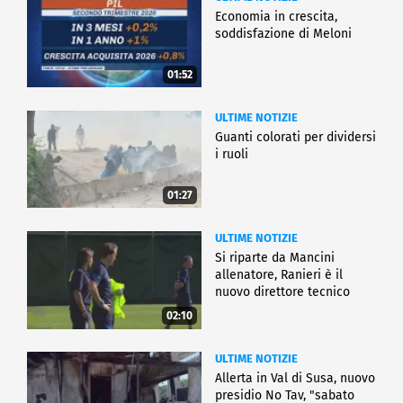
Economia in crescita,
soddisfazione di Meloni
01:52
ULTIME NOTIZIE
Guanti colorati per dividersi
i ruoli
01:27
ULTIME NOTIZIE
Si riparte da Mancini
allenatore, Ranieri è il
nuovo direttore tecnico
02:10
ULTIME NOTIZIE
Allerta in Val di Susa, nuovo
presidio No Tav, "sabato