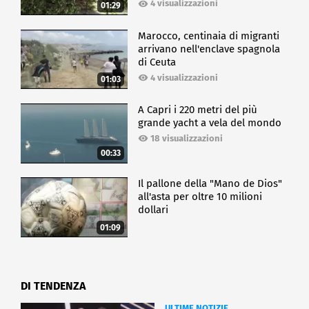
4 visualizzazioni
01:29
Marocco, centinaia di migranti
arrivano nell'enclave spagnola
di Ceuta
4 visualizzazioni
01:03
A Capri i 220 metri del più
grande yacht a vela del mondo
18 visualizzazioni
00:33
Il pallone della "Mano de Dios"
all'asta per oltre 10 milioni
dollari
01:09
DI TENDENZA
ULTIME NOTIZIE