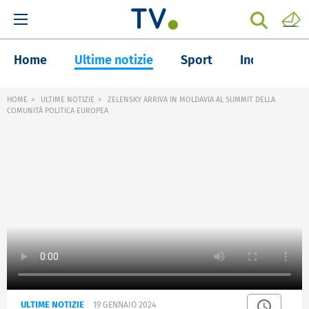
Home
Ultime notizie
Sport
Inchieste
HOME
ULTIME NOTIZIE
ZELENSKY ARRIVA IN MOLDAVIA AL SUMMIT DELLA
COMUNITÀ POLITICA EUROPEA
ULTIME NOTIZIE
19 GENNAIO 2024