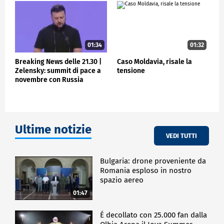
01:34
01:32
Breaking News delle 21.30 |
Caso Moldavia, risale la
Zelensky: summit di pace a
tensione
novembre con Russia
Ultime notizie
VEDI TUTTI
Bulgaria: drone proveniente da
Romania esploso in nostro
spazio aereo
01:47
É decollato con 25.000 fan dalla