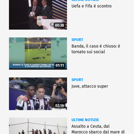
Uefa e Fifa è scontro
00:38
SPORT
Banda, il caso è chiuso: è
tornato sui social
01:11
SPORT
Juve, attacco super
02:16
ULTIME NOTIZIE
Assalto a Ceuta, dal
Marocco sbarco dal mare di