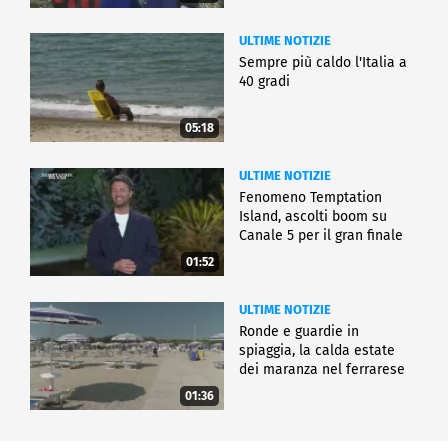
ULTIME NOTIZIE
Sempre più caldo l'Italia a
40 gradi
05:18
ULTIME NOTIZIE
Fenomeno Temptation
Island, ascolti boom su
Canale 5 per il gran finale
01:52
ULTIME NOTIZIE
Ronde e guardie in
spiaggia, la calda estate
dei maranza nel ferrarese
01:36