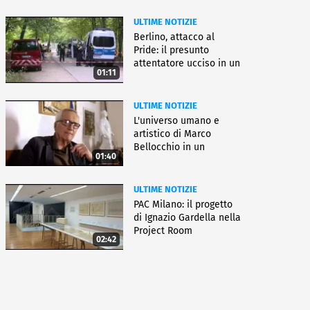
ULTIME NOTIZIE
Berlino, attacco al
Pride: il presunto
attentatore ucciso in un
01:11
blitz
ULTIME NOTIZIE
L'universo umano e
artistico di Marco
Bellocchio in un
01:40
docufilm
ULTIME NOTIZIE
PAC Milano: il progetto
di Ignazio Gardella nella
Project Room
02:42