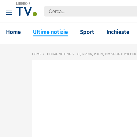
LIBERO
/
Home
Ultime notizie
Sport
Inchieste
HOME
ULTIME NOTIZIE
XI JINPING, PUTIN, KIM SFIDA ALL'OCCID