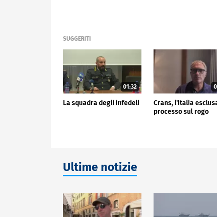
SUGGERITI
01:32
0
La squadra degli infedeli
Crans, l'Italia esclus
processo sul rogo
Ultime notizie