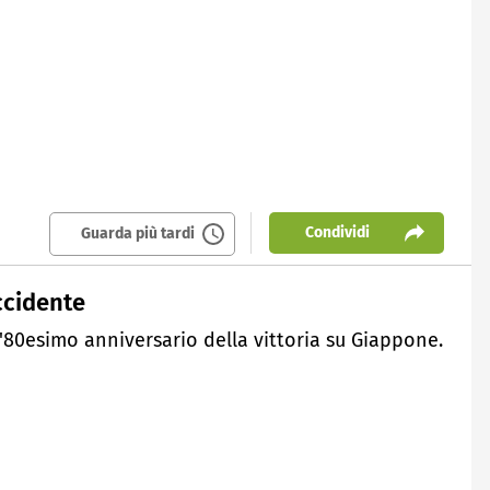
Condividi
Guarda più tardi
Occidente
 l'80esimo anniversario della vittoria su Giappone.