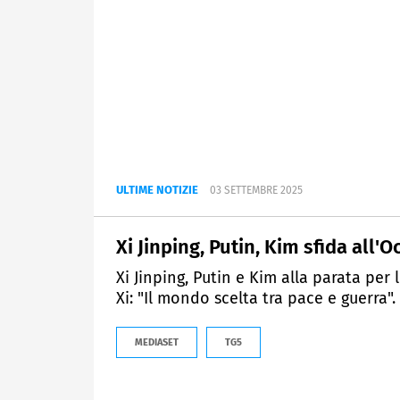
ULTIME NOTIZIE
03 SETTEMBRE 2025
Xi Jinping, Putin, Kim sfida all'
Xi Jinping, Putin e Kim alla parata per
Xi: "Il mondo scelta tra pace e guerra".
MEDIASET
TG5