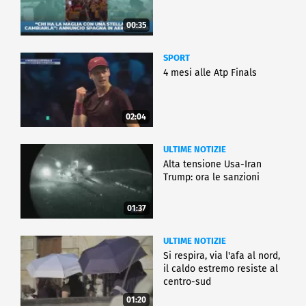
00:35
SPORT
4 mesi alle Atp Finals
02:04
ULTIME NOTIZIE
Alta tensione Usa-Iran
Trump: ora le sanzioni
01:37
ULTIME NOTIZIE
Si respira, via l'afa al nord,
il caldo estremo resiste al
centro-sud
01:20