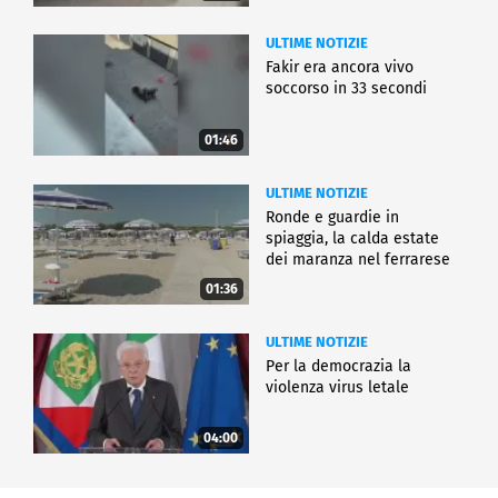
ULTIME NOTIZIE
Fakir era ancora vivo
soccorso in 33 secondi
01:46
ULTIME NOTIZIE
Ronde e guardie in
spiaggia, la calda estate
dei maranza nel ferrarese
01:36
ULTIME NOTIZIE
Per la democrazia la
violenza virus letale
04:00