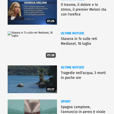
Il trauma, il dolore e lo
stress, il premier Meloni sta
con l'orefice
01:26
ULTIME NOTIZIE
Stasera in Tv sulle reti
Mediaset, 18 luglio
01:38
ULTIME NOTIZIE
Tragedie nell'acqua, 5 morti
in poche ore
01:17
SPORT
Spagna campione,
l'annuncio in aereo è virale