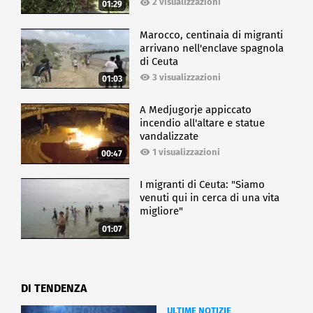
2 visualizzazioni
01:29
Marocco, centinaia di migranti
arrivano nell'enclave spagnola
di Ceuta
3 visualizzazioni
01:03
A Medjugorje appiccato
incendio all'altare e statue
vandalizzate
1 visualizzazioni
00:47
I migranti di Ceuta: "Siamo
venuti qui in cerca di una vita
migliore"
01:07
DI TENDENZA
ULTIME NOTIZIE