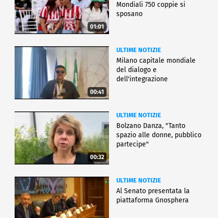
Mondiali 750 coppie si
sposano
01:01
ULTIME NOTIZIE
Milano capitale mondiale
del dialogo e
dell'integrazione
00:41
ULTIME NOTIZIE
Bolzano Danza, "Tanto
spazio alle donne, pubblico
partecipe"
00:32
ULTIME NOTIZIE
Al Senato presentata la
piattaforma Gnosphera