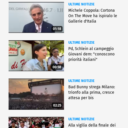
ULTIME NOTIZIE
Michele Coppola: Cortona
On The Move ha ispiralo le
Gallerie d'Italia
01:18
ULTIME NOTIZIE
Pd, Schlein al campeggio
Giovani dem: "conoscono
priorità italiani"
00:58
ULTIME NOTIZIE
Bad Bunny strega Milano:
trionfo alla prima, cresce
attesa per bis
02:25
ULTIME NOTIZIE
Alla vigilia della finale dei