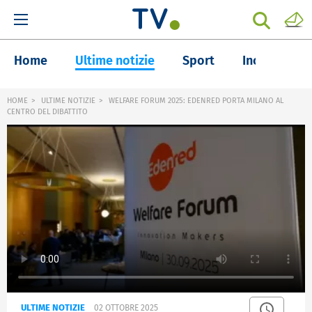
Home
Ultime notizie
Sport
Inchieste
HOME
ULTIME NOTIZIE
WELFARE FORUM 2025: EDENRED PORTA MILANO AL
CENTRO DEL DIBATTITO
ULTIME NOTIZIE
02 OTTOBRE 2025