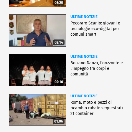
03:20
ULTIME NOTIZIE
Pecoraro Scanio: giovani e
tecnologie eco-digital per
comuni smart
02:14
ULTIME NOTIZIE
Bolzano Danza, l'orizzonte e
l'impegno tra corpi e
comunità
02:16
ULTIME NOTIZIE
Roma, moto e pezzi di
ricambio rubati: sequestrati
21 container
01:06