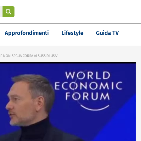
Approfondimenti
Lifestyle
Guida TV
UE NON SEGUA CORSA AI SUSSIDI USA"