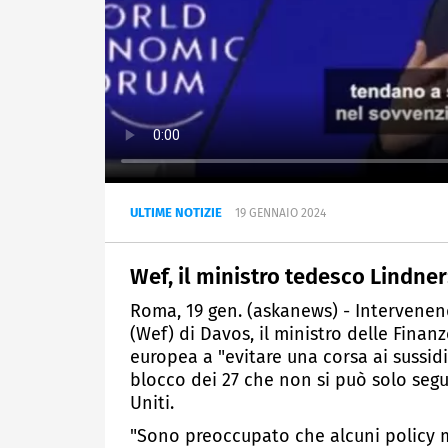
ULTIME NOTIZIE
19 GENNAIO 2024
Wef, il ministro tedesco Lindner
Roma, 19 gen. (askanews) - Intervene
(Wef) di Davos, il ministro delle Finan
europea a "evitare una corsa ai sussid
blocco dei 27 che non si può solo segu
Uniti.
"Sono preoccupato che alcuni policy m