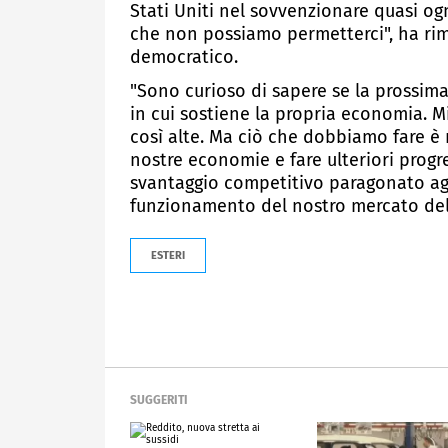
Stati Uniti nel sovvenzionare quasi og
che non possiamo permetterci", ha rimp
democratico.
"Sono curioso di sapere se la prossim
in cui sostiene la propria economia. M
così alte. Ma ciò che dobbiamo fare è m
nostre economie e fare ulteriori progres
svantaggio competitivo paragonato agl
funzionamento del nostro mercato del 
ESTERI
SUGGERITI