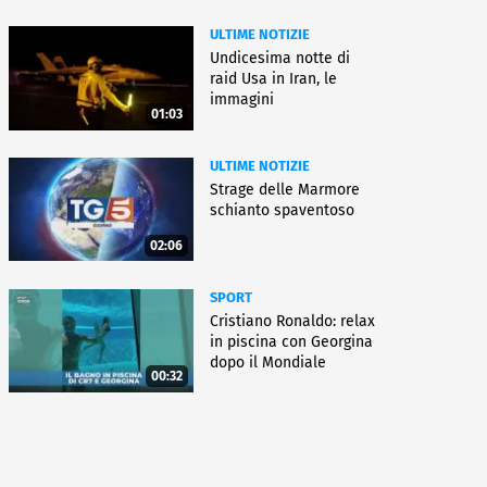
ULTIME NOTIZIE
Undicesima notte di
raid Usa in Iran, le
immagini
01:03
ULTIME NOTIZIE
Strage delle Marmore
schianto spaventoso
02:06
SPORT
Cristiano Ronaldo: relax
in piscina con Georgina
dopo il Mondiale
00:32