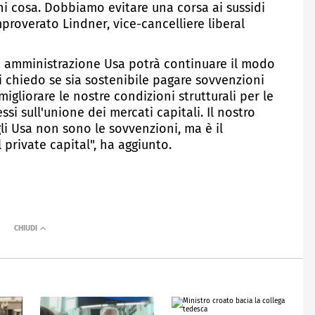
ni cosa. Dobbiamo evitare una corsa ai sussidi
roverato Lindner, vice-cancelliere liberal
a amministrazione Usa potrà continuare il modo
i chiedo se sia sostenibile pagare sovvenzioni
igliorare le nostre condizioni strutturali per le
si sull'unione dei mercati capitali. Il nostro
i Usa non sono le sovvenzioni, ma è il
private capital", ha aggiunto.