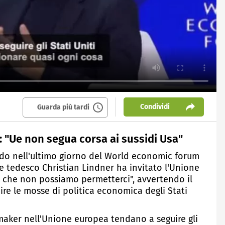
Condividi
Guarda più tardi
: "Ue non segua corsa ai sussidi Usa"
ndo nell'ultimo giorno del World economic forum
ze tedesco Christian Lindner ha invitato l'Unione
i che non possiamo permetterci", avvertendo il
ire le mosse di politica economica degli Stati
aker nell'Unione europea tendano a seguire gli