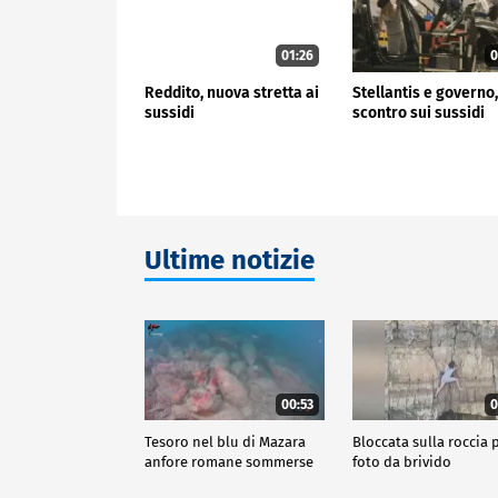
01:26
0
Reddito, nuova stretta ai
Stellantis e governo
sussidi
scontro sui sussidi
Ultime notizie
00:53
0
Tesoro nel blu di Mazara
Bloccata sulla roccia p
anfore romane sommerse
foto da brivido