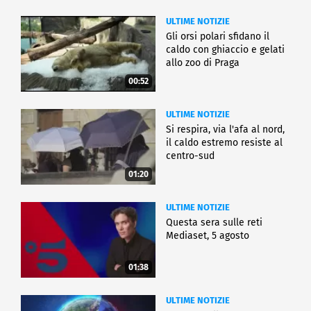
ULTIME NOTIZIE
Gli orsi polari sfidano il
caldo con ghiaccio e gelati
allo zoo di Praga
00:52
ULTIME NOTIZIE
Si respira, via l'afa al nord,
il caldo estremo resiste al
centro-sud
01:20
ULTIME NOTIZIE
Questa sera sulle reti
Mediaset, 5 agosto
01:38
ULTIME NOTIZIE