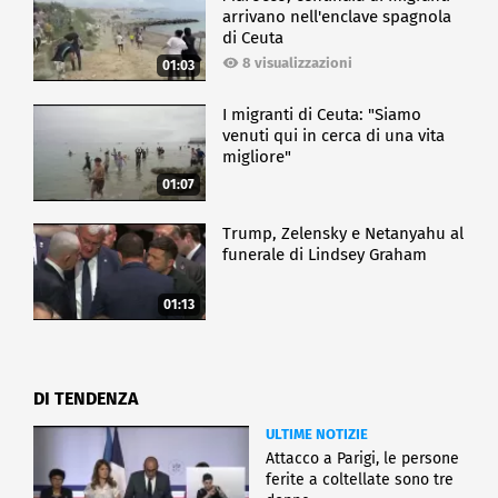
arrivano nell'enclave spagnola
di Ceuta
8 visualizzazioni
01:03
I migranti di Ceuta: "Siamo
venuti qui in cerca di una vita
migliore"
01:07
Trump, Zelensky e Netanyahu al
funerale di Lindsey Graham
01:13
DI TENDENZA
ULTIME NOTIZIE
Attacco a Parigi, le persone
ferite a coltellate sono tre