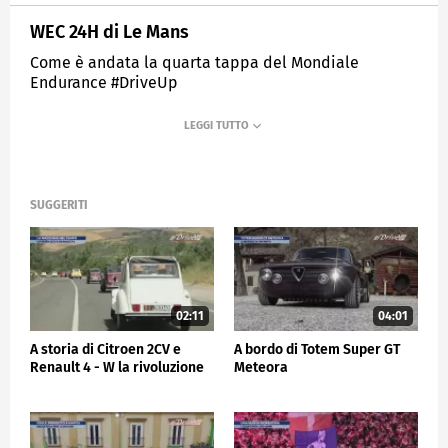
WEC 24H di Le Mans
Come è andata la quarta tappa del Mondiale
Endurance #DriveUp
MEDIASET
SPORTMEDIASET
SUGGERITI
02:11
04:01
A storia di Citroen 2CV e
A bordo di Totem Super GT
Renault 4 - W la rivoluzione
Meteora