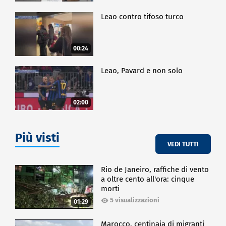
Leao contro tifoso turco
00:24
Leao, Pavard e non solo
02:00
Più visti
VEDI TUTTI
Rio de Janeiro, raffiche di vento
a oltre cento all'ora: cinque
morti
5 visualizzazioni
01:29
Marocco, centinaia di migranti