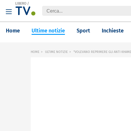
LIBERO
/
Home
Ultime notizie
Sport
Inchieste
HOME
ULTIME NOTIZIE
"VOLEVANO REPRIMERE GLI ANTI KHAMENE