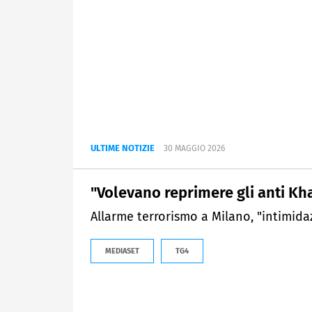
ULTIME NOTIZIE
30 MAGGIO 2026
"Volevano reprimere gli anti Kha
Allarme terrorismo a Milano, "intimidaz
MEDIASET
TG4