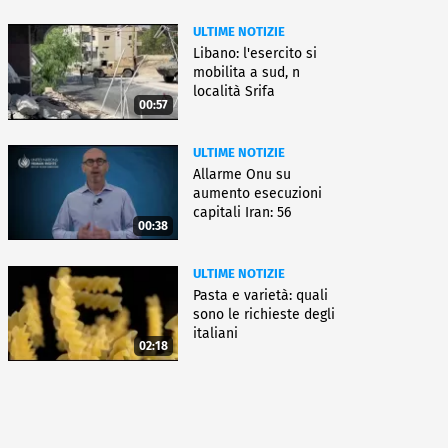
ULTIME NOTIZIE
Libano: l'esercito si
mobilita a sud, n
località Srifa
00:57
ULTIME NOTIZIE
Allarme Onu su
aumento esecuzioni
capitali Iran: 56
00:38
uccisioni da marzo
ULTIME NOTIZIE
Pasta e varietà: quali
sono le richieste degli
italiani
02:18