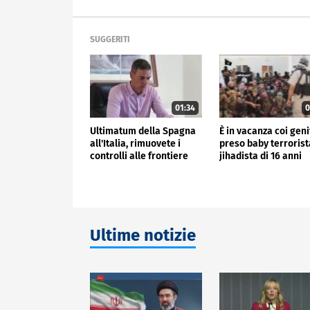
SUGGERITI
01:34
0
Ultimatum della Spagna
È in vacanza coi geni
all'Italia, rimuovete i
preso baby terrorist
controlli alle frontiere
jihadista di 16 anni
Ultime notizie