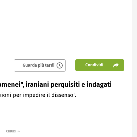
Condividi
Guarda più tardi
menei", iraniani perquisiti e indagati
ioni per impedire il dissenso".