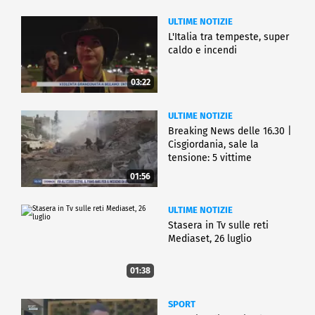
ULTIME NOTIZIE
L'Italia tra tempeste, super
caldo e incendi
03:22
ULTIME NOTIZIE
Breaking News delle 16.30 |
Cisgiordania, sale la
tensione: 5 vittime
01:56
ULTIME NOTIZIE
Stasera in Tv sulle reti
Mediaset, 26 luglio
01:38
SPORT