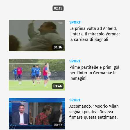
02:15
SPORT
La prima volta ad Anfield,
l'Inter e il miracolo Verona:
la carriera di Bagnoli
01:36
SPORT
Prime partitelle e primi gol
per l'Inter in Germania: le
immagini
01:46
SPORT
Accomando: "Modric-Milan
segnali positivi. Doveva
firmare questa settimana,
ma..."
00:32