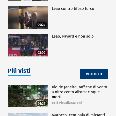
Leao contro tifoso turco
00:24
Leao, Pavard e non solo
02:00
Più visti
VEDI TUTTI
Rio de Janeiro, raffiche di vento
a oltre cento all'ora: cinque
morti
5 visualizzazioni
01:29
Marocco, centinaia di migranti