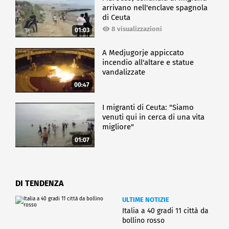
arrivano nell'enclave spagnola
di Ceuta
8 visualizzazioni
01:03
A Medjugorje appiccato
incendio all'altare e statue
vandalizzate
00:47
I migranti di Ceuta: "Siamo
venuti qui in cerca di una vita
migliore"
01:07
DI TENDENZA
ULTIME NOTIZIE
Italia a 40 gradi 11 città da
bollino rosso