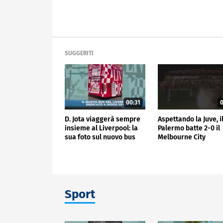
SUGGERITI
00:31
0
D. Jota viaggerà sempre
Aspettando la Juve, i
insieme al Liverpool: la
Palermo batte 2-0 il
sua foto sul nuovo bus
Melbourne City
Sport