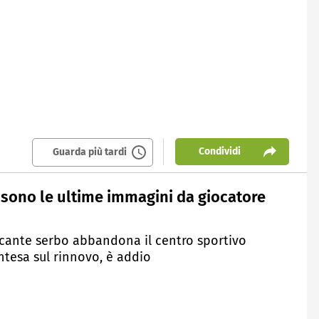
Condividi
Guarda più tardi
 sono le ultime immagini da giocatore
taccante serbo abbandona il centro sportivo
ntesa sul rinnovo, è addio