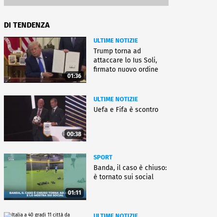
DI TENDENZA
ULTIME NOTIZIE
Trump torna ad
attaccare lo Ius Soli,
firmato nuovo ordine
01:36
esecutivo
ULTIME NOTIZIE
Uefa e Fifa è scontro
00:38
SPORT
Banda, il caso è chiuso:
è tornato sui social
01:11
ULTIME NOTIZIE