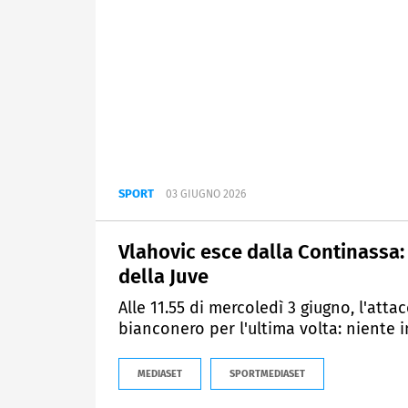
SPORT
03 GIUGNO 2026
Vlahovic esce dalla Continassa:
della Juve
Alle 11.55 di mercoledì 3 giugno, l'at
bianconero per l'ultima volta: niente i
MEDIASET
SPORTMEDIASET