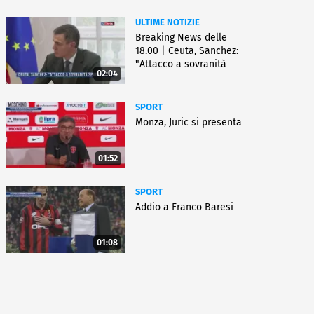
ULTIME NOTIZIE
Breaking News delle
18.00 | Ceuta, Sanchez:
"Attacco a sovranità
02:04
Spagna"
SPORT
Monza, Juric si presenta
01:52
SPORT
Addio a Franco Baresi
01:08