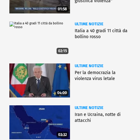
giustifica violenza"
01:58
ULTIME NOTIZIE
Italia a 40 gradi 11 città da
bollino rosso
02:15
ULTIME NOTIZIE
Per la democrazia la
violenza virus letale
04:00
ULTIME NOTIZIE
Iran e Ucraina, notte di
attacchi
03:32