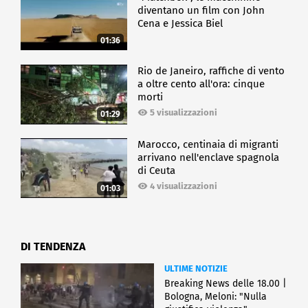
diventano un film con John
Cena e Jessica Biel
01:36
Rio de Janeiro, raffiche di vento
a oltre cento all'ora: cinque
morti
5 visualizzazioni
01:29
Marocco, centinaia di migranti
arrivano nell'enclave spagnola
di Ceuta
4 visualizzazioni
01:03
DI TENDENZA
ULTIME NOTIZIE
Breaking News delle 18.00 |
Bologna, Meloni: "Nulla