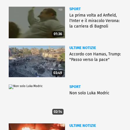
SPORT
La prima volta ad Anfield,
l'Inter e il miracolo Verona:
la carriera di Bagnoli
01:36
ULTIME NOTIZIE
Accordo con Hamas, Trump:
"Passo verso la pace"
03:49
SPORT
Non solo Luka Modric
02:14
ULTIME NOTIZIE