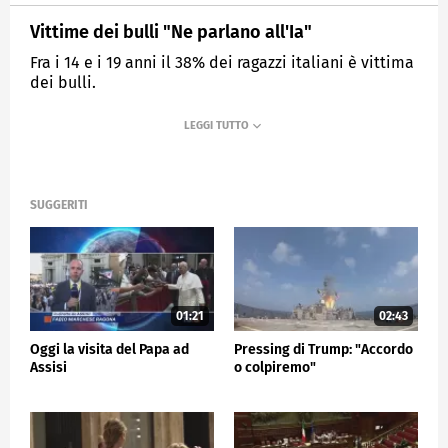
Vittime dei bulli "Ne parlano all'Ia"
Fra i 14 e i 19 anni il 38% dei ragazzi italiani è vittima
dei bulli.
MEDIASET
TG5
SUGGERITI
01:21
02:43
Oggi la visita del Papa ad
Pressing di Trump: "Accordo
Assisi
o colpiremo"