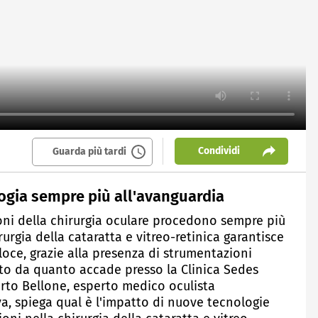
Condividi
Guarda più tardi
ogia sempre più all'avanguardia
ioni della chirurgia oculare procedono sempre più
urgia della cataratta e vitreo-retinica garantisce
oce, grazie alla presenza di strumentazioni
ito da quanto accade presso la Clinica Sedes
berto Bellone, esperto medico oculista
va, spiega qual è l'impatto di nuove tecnologie