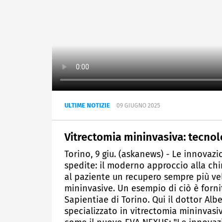
ULTIME NOTIZIE
09 GIUGNO 2025
Vitrectomia mininvasiva: tecnol
Torino, 9 giu. (askanews) - Le innovaz
spedite: il moderno approccio alla chir
al paziente un recupero sempre più vel
mininvasive. Un esempio di ciò è forn
Sapientiae di Torino. Qui il dottor Al
specializzato in vitrectomia mininvasi