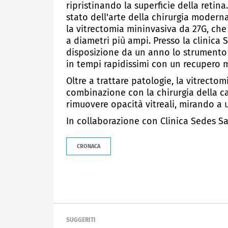
ripristinando la superficie della retin
stato dell'arte della chirurgia modern
la vitrectomia mininvasiva da 27G, che
a diametri più ampi. Presso la clinica
disposizione da un anno lo strumento 
in tempi rapidissimi con un recupero m
Oltre a trattare patologie, la vitrecto
combinazione con la chirurgia della ca
rimuovere opacità vitreali, mirando a 
In collaborazione con Clinica Sedes S
CRONACA
SUGGERITI