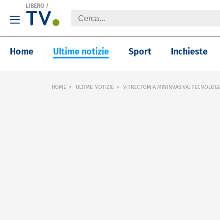
LIBERO
/
Home
Ultime notizie
Sport
Inchieste
HOME
ULTIME NOTIZIE
VITRECTOMIA MININVASIVA: TECNOLOGI