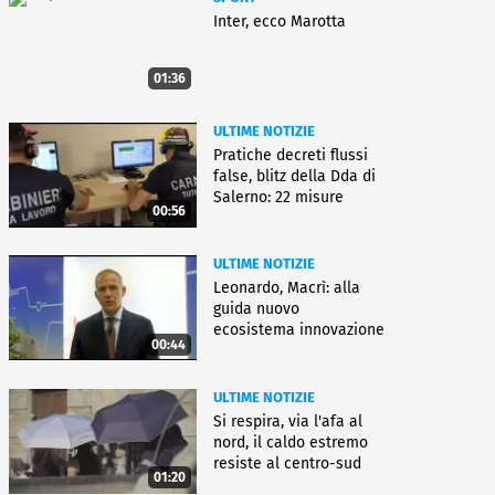
Inter, ecco Marotta
01:36
ULTIME NOTIZIE
Pratiche decreti flussi
false, blitz della Dda di
Salerno: 22 misure
00:56
ULTIME NOTIZIE
Leonardo, Macrì: alla
guida nuovo
ecosistema innovazione
00:44
ULTIME NOTIZIE
Si respira, via l'afa al
nord, il caldo estremo
resiste al centro-sud
01:20