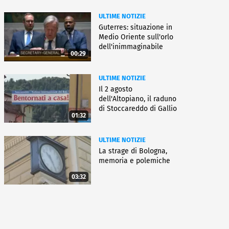
ULTIME NOTIZIE
Guterres: situazione in
Medio Oriente sull'orlo
dell'inimmaginabile
00:29
ULTIME NOTIZIE
Il 2 agosto
dell'Altopiano, il raduno
di Stoccareddo di Gallio
01:32
ULTIME NOTIZIE
La strage di Bologna,
memoria e polemiche
03:32