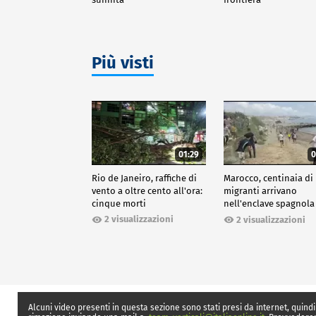
Più visti
01:29
0
Rio de Janeiro, raffiche di
Marocco, centinaia di
vento a oltre cento all'ora:
migranti arrivano
cinque morti
nell'enclave spagnola
Ceuta
2 visualizzazioni
2 visualizzazioni
Alcuni video presenti in questa sezione sono stati presi da internet, quindi