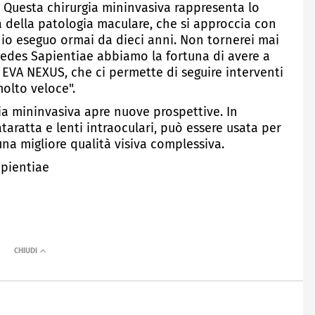
a. Questa chirurgia mininvasiva rappresenta lo
a della patologia maculare, che si approccia con
 io eseguo ormai da dieci anni. Non tornerei mai
 Sedes Sapientiae abbiamo la fortuna di avere a
EVA NEXUS, che ci permette di seguire interventi
olto veloce".
mia mininvasiva apre nuove prospettive. In
taratta e lenti intraoculari, può essere usata per
una migliore qualità visiva complessiva.
apientiae