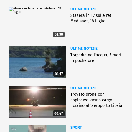
ULTIME NOTIZIE
Stasera in Tv sulle reti
Mediaset, 18 luglio
01:38
ULTIME NOTIZIE
Tragedie nell'acqua, 5 morti
in poche ore
01:17
ULTIME NOTIZIE
Trovato drone con
esplosivo vicino cargo
ucraino all'aeroporto Lipsia
00:47
SPORT