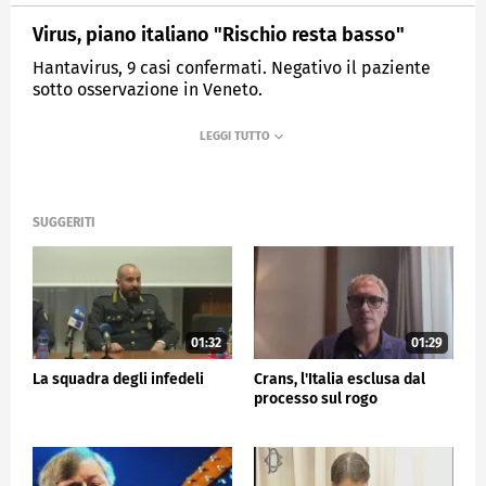
Virus, piano italiano "Rischio resta basso"
Hantavirus, 9 casi confermati. Negativo il paziente
sotto osservazione in Veneto.
MEDIASET
TG5
SUGGERITI
01:32
01:29
La squadra degli infedeli
Crans, l'Italia esclusa dal
processo sul rogo