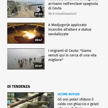
arrivano nell'enclave spagnola
di Ceuta
8 visualizzazioni
01:03
A Medjugorje appiccato
incendio all'altare e statue
vandalizzate
00:47
I migranti di Ceuta: "Siamo
venuti qui in cerca di una vita
migliore"
01:07
DI TENDENZA
ULTIME NOTIZIE
Gli orsi polari sfidano il
caldo con ghiaccio e gelati