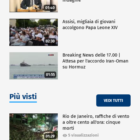
01:40
Assisi, migliaia di giovani
accolgono Papa Leone XIV
02:30
Breaking News delle 17.00 |
Attesa per l'accordo Iran-Oman
su Hormuz
01:55
Più visti
VEDI TUTTI
Rio de Janeiro, raffiche di vento
a oltre cento all'ora: cinque
morti
5 visualizzazioni
01:29