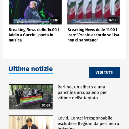
02:07
02:00
Breaking News delle 14.00 |
Breaking News delle 11.00 |
Addio a Guccini, poeta in
Iran: "Presto accordo se Usa
musica
non ci sabotano"
Ultime notizie
VEDI TUTTI
Berlino, un albero e una
panchina arcobaleno per
vittime dell'attentato
01:09
Covid, Conte: irresponsabile
escludere Regioni da perimetro
indagine