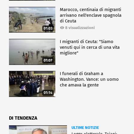
Marocco, centinaia di migranti
arrivano nell'enclave spagnola
di Ceuta
8 visualizzazioni
01:03
I migranti di Ceuta: "Siamo
venuti qui in cerca di una vita
migliore"
01:07
I funerali di Graham a
Washington. Vance: un uomo
che amava la gente
01:14
DI TENDENZA
ULTIME NOTIZIE