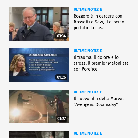
ULTIME NOTIZIE
Roggero è in carcere con
Bossetti e Savi, il cuscino
portato da casa
03:34
ULTIME NOTIZIE
Il trauma, il dolore e lo
stress, il premier Meloni sta
con l'orefice
01:26
ULTIME NOTIZIE
Il nuovo film della Marvel
"Avengers: Doomsday"
01:27
ULTIME NOTIZIE