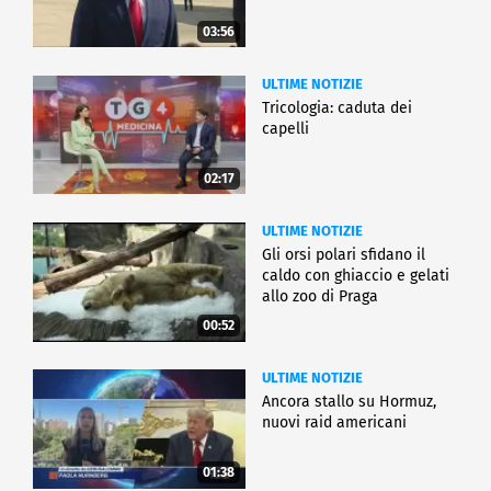
03:56
ULTIME NOTIZIE
Tricologia: caduta dei
capelli
02:17
ULTIME NOTIZIE
Gli orsi polari sfidano il
caldo con ghiaccio e gelati
allo zoo di Praga
00:52
ULTIME NOTIZIE
Ancora stallo su Hormuz,
nuovi raid americani
01:38