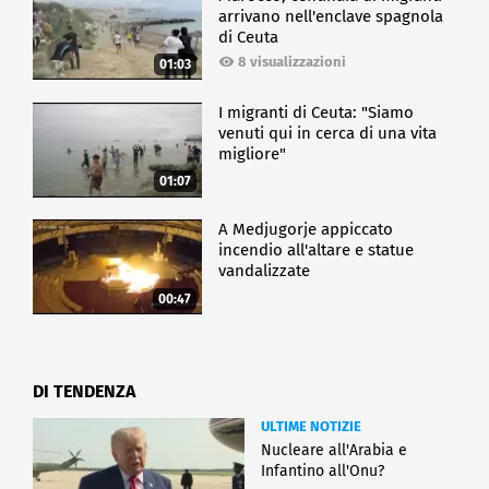
arrivano nell'enclave spagnola
di Ceuta
8 visualizzazioni
01:03
I migranti di Ceuta: "Siamo
venuti qui in cerca di una vita
migliore"
01:07
A Medjugorje appiccato
incendio all'altare e statue
vandalizzate
00:47
DI TENDENZA
ULTIME NOTIZIE
Nucleare all'Arabia e
Infantino all'Onu?