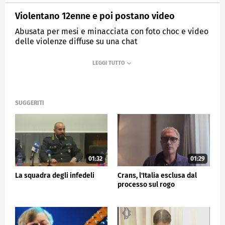
Violentano 12enne e poi postano video
Abusata per mesi e minacciata con foto choc e video
delle violenze diffuse su una chat
MEDIASET
TG5
SUGGERITI
01:32
01:29
La squadra degli infedeli
Crans, l'Italia esclusa dal
processo sul rogo