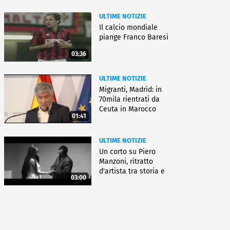
ULTIME NOTIZIE
Il calcio mondiale
piange Franco Baresi
03:36
ULTIME NOTIZIE
Migranti, Madrid: in
70mila rientrati da
Ceuta in Marocco
01:41
ULTIME NOTIZIE
Un corto su Piero
Manzoni, ritratto
d'artista tra storia e
03:00
fiction