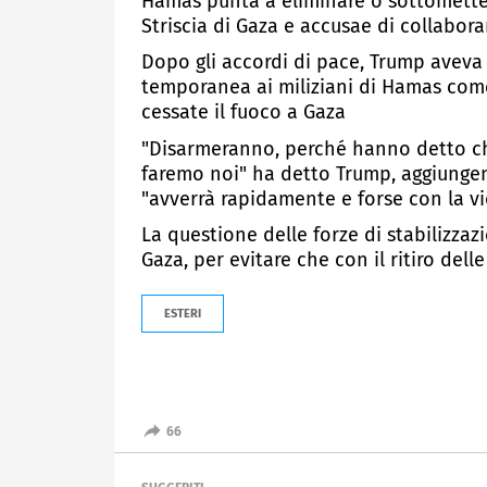
Hamas punta a eliminare o sottomettere
Striscia di Gaza e accusae di collaborar
Dopo gli accordi di pace, Trump aveva 
temporanea ai miliziani di Hamas come 
cessate il fuoco a Gaza
"Disarmeranno, perché hanno detto che
faremo noi" ha detto Trump, aggiunge
"avverrà rapidamente e forse con la vi
La questione delle forze di stabilizzaz
Gaza, per evitare che con il ritiro del
ESTERI
66