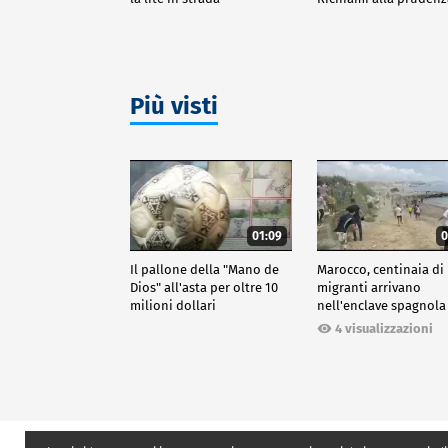
Più visti
01:09
0
Il pallone della "Mano de
Marocco, centinaia di
Dios" all'asta per oltre 10
migranti arrivano
milioni dollari
nell'enclave spagnola
Ceuta
4 visualizzazioni