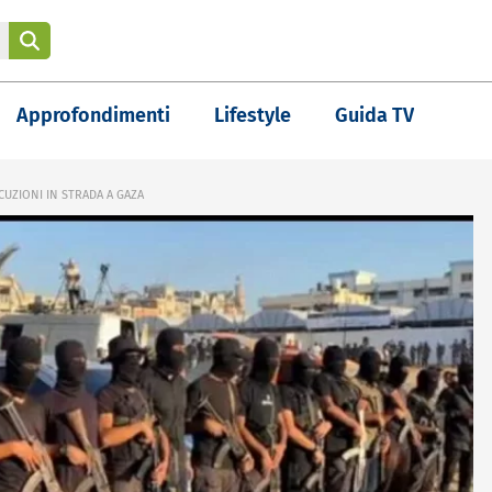
Approfondimenti
Lifestyle
Guida TV
CUZIONI IN STRADA A GAZA