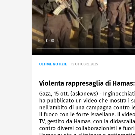
ULTIME NOTIZIE
15 OTTOBRE 2025
Violenta rappresaglia di Hamas:
Gaza, 15 ott. (askanews) - Inginocchiat
ha pubblicato un video che mostra i s
nell'ambito di una campagna contro le 
il fuoco con le forze israeliane. Il vi
TV, gestito da Hamas, con la didascali
contro diversi collaborazionisti e fuori