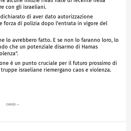
 alcune milizie rivali nate di recente nella
e con gli israeliani.
dichiarato di aver dato autorizzazione
forza di polizia dopo l'entrata in vigore del
 lo avrebbero fatto. E se non lo faranno loro, lo
ndo che un potenziale disarmo di Hamas
olenza".
ione è un punto cruciale per il futuro prossimo di
le truppe israeliane riemergano caos e violenza.