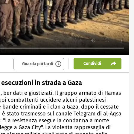
Condividi
Guarda più tardi
 esecuzioni in strada a Gaza
i, bendati e giustiziati. Il gruppo armato di Hamas
uoi combattenti uccidere alcuni palestinesi
bande criminali e i clan a Gaza, dopo il cessate
deo è stato trasmesso sul canale Telegram di al-Aqsa
a: "La resistenza esegue la condanna a morte
legge a Gaza City". La violenta rappresaglia di