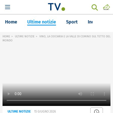
Home
Ultime notizie
Sport
Inchieste
HOME
ULTIME NOTIZIE
VINO, LA CIOCIARIA E LA VALLE DI COMINO SUL TETTO DEL
MONDO
ULTIME NOTIZIE
15 GIUGNO 2026