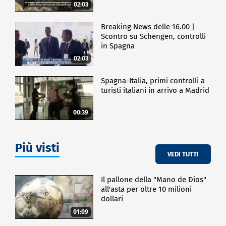
02:03
Breaking News delle 16.00 |
Scontro su Schengen, controlli
in Spagna
02:03
Spagna-Italia, primi controlli a
turisti italiani in arrivo a Madrid
00:39
Più visti
VEDI TUTTI
Il pallone della "Mano de Dios"
all'asta per oltre 10 milioni
dollari
01:09