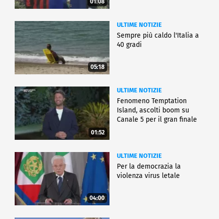
01:08
ULTIME NOTIZIE
Sempre più caldo l'Italia a
40 gradi
05:18
ULTIME NOTIZIE
Fenomeno Temptation
Island, ascolti boom su
Canale 5 per il gran finale
01:52
ULTIME NOTIZIE
Per la democrazia la
violenza virus letale
04:00