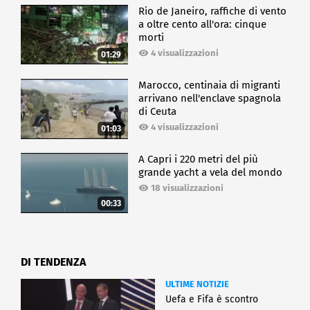
Rio de Janeiro, raffiche di vento
a oltre cento all'ora: cinque
morti
4 visualizzazioni
01:29
Marocco, centinaia di migranti
arrivano nell'enclave spagnola
di Ceuta
4 visualizzazioni
01:03
A Capri i 220 metri del più
grande yacht a vela del mondo
18 visualizzazioni
00:33
DI TENDENZA
ULTIME NOTIZIE
Uefa e Fifa è scontro