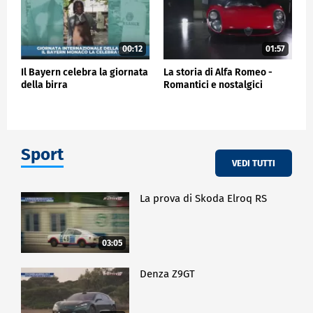
00:12
01:57
Il Bayern celebra la giornata
La storia di Alfa Romeo -
della birra
Romantici e nostalgici
Sport
VEDI TUTTI
La prova di Skoda Elroq RS
03:05
Denza Z9GT