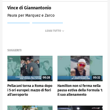
Vince di Giannantonio
Paura per Marquez e Zarco
MEDIASET
SPORTMEDIASET
SUGGERITI
00:28
00:32
Pellacani torna a Roma dopo
Hamilton non si ferma nella
i 5 ori europei: mazzo di fiori
pausa estiva della Formula 1:
all'aeroporto
il suo allenamento