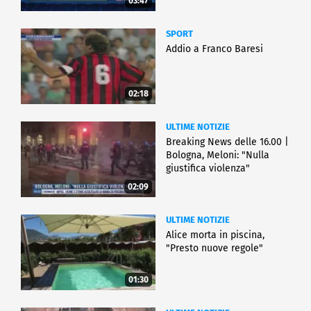
03:47
SPORT
Addio a Franco Baresi
02:18
ULTIME NOTIZIE
Breaking News delle 16.00 |
Bologna, Meloni: "Nulla
giustifica violenza"
02:09
ULTIME NOTIZIE
Alice morta in piscina,
"Presto nuove regole"
01:30