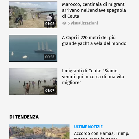
Marocco, centinaia di migranti
arrivano nell'enclave spagnola
di Ceuta
5 visualizzazioni
01:03
A Capri i 220 metri del più
grande yacht a vela del mondo
00:33
I migranti di Ceuta: "Siamo
venuti qui in cerca di una vita
migliore"
01:07
DI TENDENZA
ULTIME NOTIZIE
Accordo con Hamas, Trump: