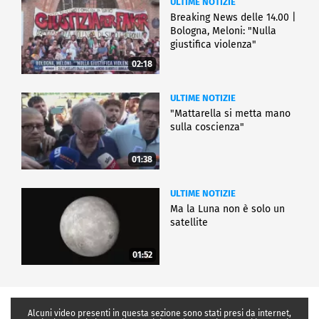
ULTIME NOTIZIE
Breaking News delle 14.00 |
Bologna, Meloni: "Nulla
giustifica violenza"
02:18
ULTIME NOTIZIE
"Mattarella si metta mano
sulla coscienza"
01:38
ULTIME NOTIZIE
Ma la Luna non è solo un
satellite
01:52
Alcuni video presenti in questa sezione sono stati presi da internet,