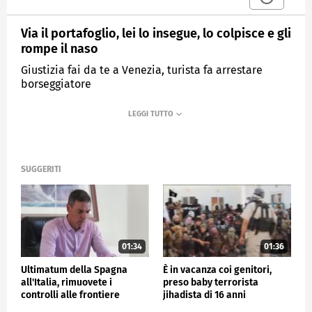
Via il portafoglio, lei lo insegue, lo colpisce e gli
rompe il naso
Giustizia fai da te a Venezia, turista fa arrestare
borseggiatore
MEDIASET
TG4
SUGGERITI
01:34
01:36
Ultimatum della Spagna
È in vacanza coi genitori,
all'Italia, rimuovete i
preso baby terrorista
controlli alle frontiere
jihadista di 16 anni