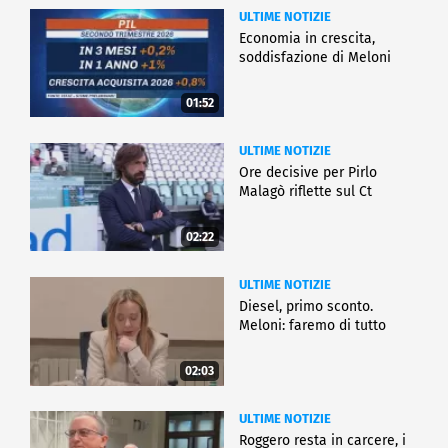
ULTIME NOTIZIE
Economia in crescita,
soddisfazione di Meloni
01:52
ULTIME NOTIZIE
Ore decisive per Pirlo
Malagò riflette sul Ct
02:22
ULTIME NOTIZIE
Diesel, primo sconto.
Meloni: faremo di tutto
02:03
ULTIME NOTIZIE
Roggero resta in carcere, i