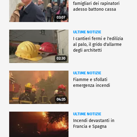
famigliari dei rapinatori
adesso battono cassa
03:07
ULTIME NOTIZIE
I cantieri fermi e l'edilizia
al palo, il grido d'allarme
degli architetti
02:30
ULTIME NOTIZIE
Fiamme e sfollati
emergenza incendi
04:35
ULTIME NOTIZIE
Incendi devastanti in
Francia e Spagna