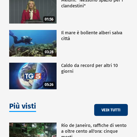
clandestini"
01:56
Il mare è bollente alberi salva
città
03:28
Caldo da record per altri 10
giorni
05:26
Più visti
VEDI TUTTI
Rio de Janeiro, raffiche di vento
a oltre cento all'ora: cinque