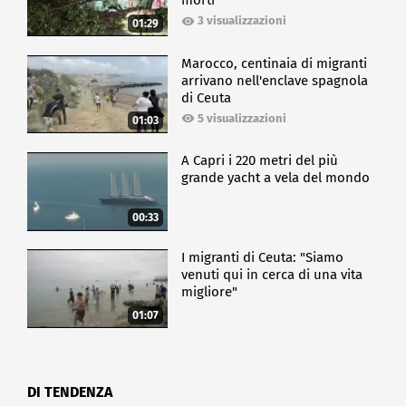
morti
3 visualizzazioni
01:29
Marocco, centinaia di migranti
arrivano nell'enclave spagnola
di Ceuta
5 visualizzazioni
01:03
A Capri i 220 metri del più
grande yacht a vela del mondo
00:33
I migranti di Ceuta: "Siamo
venuti qui in cerca di una vita
migliore"
01:07
DI TENDENZA