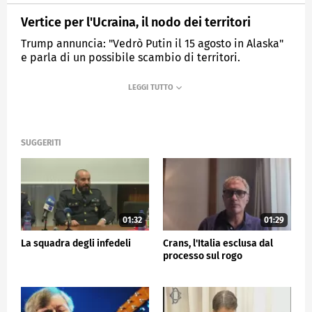
Vertice per l'Ucraina, il nodo dei territori
Trump annuncia: "Vedrò Putin il 15 agosto in Alaska"
e parla di un possibile scambio di territori.
MEDIASET
TG5
SUGGERITI
01:32
01:29
La squadra degli infedeli
Crans, l'Italia esclusa dal
processo sul rogo