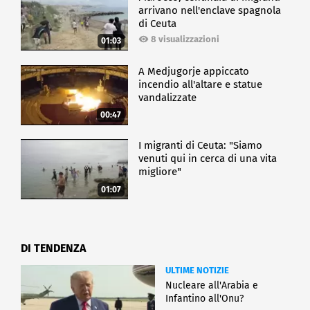
arrivano nell'enclave spagnola
di Ceuta
8 visualizzazioni
01:03
A Medjugorje appiccato
incendio all'altare e statue
vandalizzate
00:47
I migranti di Ceuta: "Siamo
venuti qui in cerca di una vita
migliore"
01:07
DI TENDENZA
ULTIME NOTIZIE
Nucleare all'Arabia e
Infantino all'Onu?