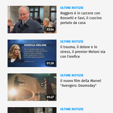
ULTIME NOTIZIE
Roggero è in carcere con
Bossetti e Savi, il cuscino
portato da casa
03:34
ULTIME NOTIZIE
Il trauma, il dolore e lo
stress, il premier Meloni sta
con l'orefice
01:26
ULTIME NOTIZIE
Il nuovo film della Marvel
"Avengers: Doomsday"
01:27
ULTIME NOTIZIE