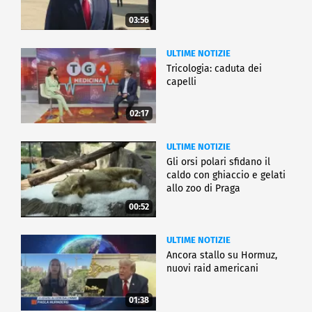
03:56
ULTIME NOTIZIE
Tricologia: caduta dei
capelli
02:17
ULTIME NOTIZIE
Gli orsi polari sfidano il
caldo con ghiaccio e gelati
allo zoo di Praga
00:52
ULTIME NOTIZIE
Ancora stallo su Hormuz,
nuovi raid americani
01:38