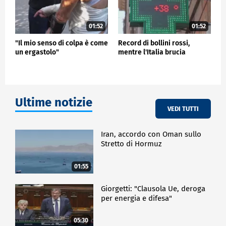
01:52
01:52
"Il mio senso di colpa è come
Record di bollini rossi,
un ergastolo"
mentre l'Italia brucia
Ultime notizie
VEDI TUTTI
Iran, accordo con Oman sullo
Stretto di Hormuz
01:55
Giorgetti: "Clausola Ue, deroga
per energia e difesa"
05:30