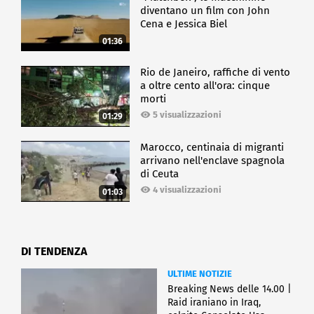
diventano un film con John
Cena e Jessica Biel
01:36
Rio de Janeiro, raffiche di vento
a oltre cento all'ora: cinque
morti
5 visualizzazioni
01:29
Marocco, centinaia di migranti
arrivano nell'enclave spagnola
di Ceuta
4 visualizzazioni
01:03
DI TENDENZA
ULTIME NOTIZIE
Breaking News delle 14.00 |
Raid iraniano in Iraq,