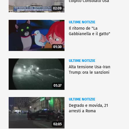
colpito Consolato Usa
02:09
ULTIME NOTIZIE
Il ritorno de "La
Gabbianella e il gatto"
01:30
ULTIME NOTIZIE
Alta tensione Usa-Iran
Trump: ora le sanzioni
01:37
ULTIME NOTIZIE
Degrado e movida, 21
arresti a Roma
02:05