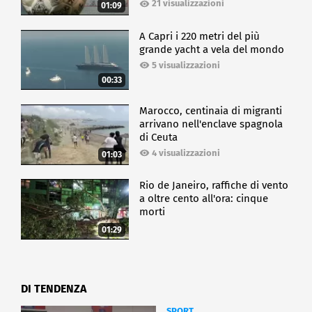
21 visualizzazioni
01:09
A Capri i 220 metri del più
grande yacht a vela del mondo
5 visualizzazioni
00:33
Marocco, centinaia di migranti
arrivano nell'enclave spagnola
di Ceuta
4 visualizzazioni
01:03
Rio de Janeiro, raffiche di vento
a oltre cento all'ora: cinque
morti
01:29
DI TENDENZA
SPORT