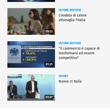
ULTIME NOTIZIE
L'ondata di calore
attanaglia l'Italia
05:12
ULTIME NOTIZIE
"Il commercio è capace di
trasformarsi ed essere
competitivo"
01:31
SPORT
Nuovo ct Italia
01:37