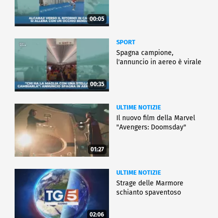
00:05
SPORT
Spagna campione,
l'annuncio in aereo è virale
00:35
ULTIME NOTIZIE
Il nuovo film della Marvel
"Avengers: Doomsday"
01:27
ULTIME NOTIZIE
Strage delle Marmore
schianto spaventoso
02:06