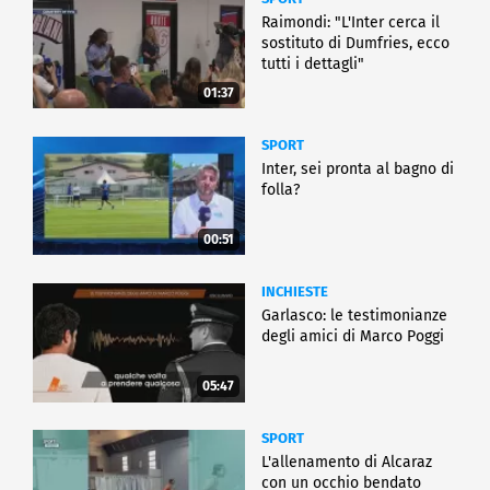
Raimondi: "L'Inter cerca il
sostituto di Dumfries, ecco
tutti i dettagli"
01:37
SPORT
Inter, sei pronta al bagno di
folla?
00:51
INCHIESTE
Garlasco: le testimonianze
degli amici di Marco Poggi
05:47
SPORT
L'allenamento di Alcaraz
con un occhio bendato