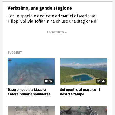
Verissimo, una gande stagione
Con lo speciale dedicato ad "Amici di Maria De
Filippi", Silvia Toffanin ha chiuso una stagione di
grande successo.
MEDIASET
TG5
SUGGERITI
01:17
01:54
Tesoro nel blu a Mazara
Sui monti o al mare con i
anfore romane sommerse
nostri 4 zampe