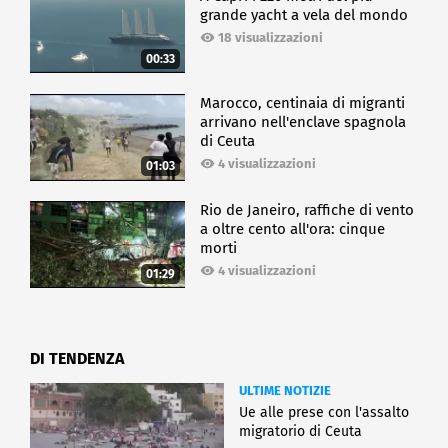
grande yacht a vela del mondo
18 visualizzazioni
00:33
Marocco, centinaia di migranti
arrivano nell'enclave spagnola
di Ceuta
4 visualizzazioni
01:03
Rio de Janeiro, raffiche di vento
a oltre cento all'ora: cinque
morti
4 visualizzazioni
01:29
DI TENDENZA
ULTIME NOTIZIE
Ue alle prese con l'assalto
migratorio di Ceuta