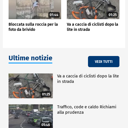
01:44
01:25
Bloccata sulla roccia per la
Va a caccia di ciclisti dopo la
foto da brivido
lite in strada
Ultime notizie
VEDI TUTTI
Va a caccia di ciclisti dopo la lite
in strada
01:25
Traffico, code e caldo Richiami
alla prudenza
05:46