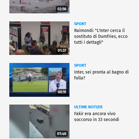
02:56
SPORT
Raimondi: "L'Inter cerca il
sostituto di Dumfries, ecco
tutti i dettagli"
01:37
SPORT
Inter, sei pronta al bagno di
folla?
00:51
ULTIME NOTIZIE
Fakir era ancora vivo
soccorso in 33 secondi
01:46