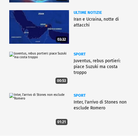
ULTIME NOTIZIE
Iran e Ucraina, notte di
attacchi
03:32
SPORT
Juventus, rebus portieri:
piace Suzuki ma costa
troppo
00:53
SPORT
Inter, l'arrivo di Stones non
esclude Romero
01:21