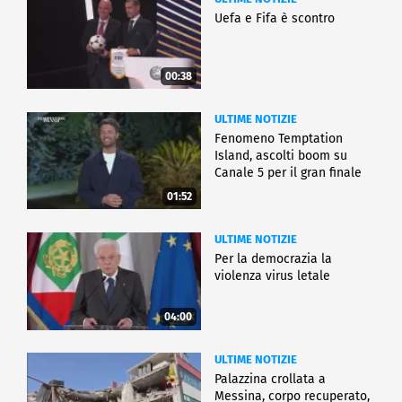
Uefa e Fifa è scontro
00:38
ULTIME NOTIZIE
Fenomeno Temptation
Island, ascolti boom su
Canale 5 per il gran finale
01:52
ULTIME NOTIZIE
Per la democrazia la
violenza virus letale
04:00
ULTIME NOTIZIE
Palazzina crollata a
Messina, corpo recuperato,