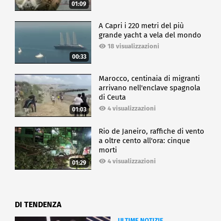
01:09
A Capri i 220 metri del più
grande yacht a vela del mondo
18 visualizzazioni
00:33
Marocco, centinaia di migranti
arrivano nell'enclave spagnola
di Ceuta
4 visualizzazioni
01:03
Rio de Janeiro, raffiche di vento
a oltre cento all'ora: cinque
morti
4 visualizzazioni
01:29
DI TENDENZA
ULTIME NOTIZIE