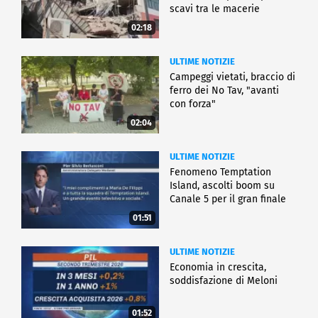
scavi tra le macerie
02:18
ULTIME NOTIZIE
Campeggi vietati, braccio di
ferro dei No Tav, "avanti
con forza"
02:04
ULTIME NOTIZIE
Fenomeno Temptation
Island, ascolti boom su
Canale 5 per il gran finale
01:51
ULTIME NOTIZIE
Economia in crescita,
soddisfazione di Meloni
01:52