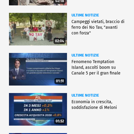
02:18
ULTIME NOTIZIE
Campeggi vietati, braccio di
ferro dei No Tav, "avanti
con forza"
02:04
ULTIME NOTIZIE
Fenomeno Temptation
Island, ascolti boom su
Canale 5 per il gran finale
01:51
ULTIME NOTIZIE
Economia in crescita,
soddisfazione di Meloni
01:52