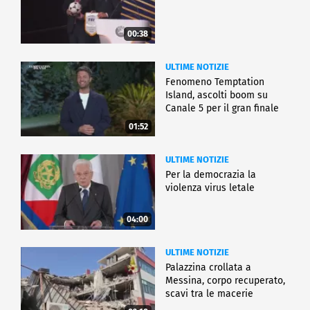
00:38
ULTIME NOTIZIE
Fenomeno Temptation
Island, ascolti boom su
Canale 5 per il gran finale
01:52
ULTIME NOTIZIE
Per la democrazia la
violenza virus letale
04:00
ULTIME NOTIZIE
Palazzina crollata a
Messina, corpo recuperato,
scavi tra le macerie