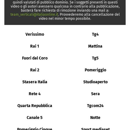
quindi valutati di pubblico dominio. Se i soggetti presenti in questi
video o gli autori avessero qualcosa in contrario alla pubblicazione,
basterà fare richiesta di rimozione inviando una mail a:
team_verticali@italiaonline.it
. Provvederemo alla cancellazione del
video nel minor tempo possibile.
Verissimo
Tg4
Rai 1
Mattina
Fuori dal Coro
Tg5
Rai 2
Pomeriggio
Stasera Italia
Studioaperto
Rete 4
Sera
Quarta Repubblica
Tgcom24
Canale 5
Notte
Pomeriggio Cinque
Sport mediaset