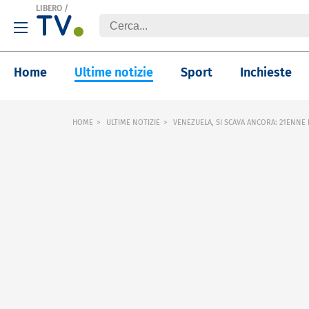
LIBERO
/
Home
Ultime notizie
Sport
Inchieste
HOME
ULTIME NOTIZIE
VENEZUELA, SI SCAVA ANCORA: 21ENNE 