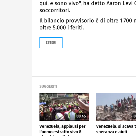
qui, e sono vivo", ha detto Aaron Levi 
soccorritori.
Il bilancio provvisorio è di oltre 1.700
oltre 5.000 i feriti.
ESTERI
SUGGERITI
00:45
0
Venezuela, applausi per
Venezuela: si scava 
l'uomo estratto vivo 8
speranza e aiuti