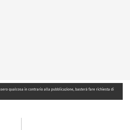
essero qualcosa in contrario alla pubblicazione, basterà fare richiesta di