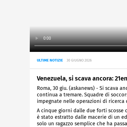
ULTIME NOTIZIE
30 GIUGNO 2026
Venezuela, si scava ancora: 21en
Roma, 30 giu. (askanews) - Si scava an
continua a tremare. Squadre di soccor
impegnate nelle operazioni di ricerca d
A cinque giorni dalle due forti scoss
è stato estratto dalle macerie di un ed
solo un ragazzo semplice che ha passat