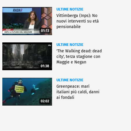
ULTIME NOTIZIE
Vittimberga (Inps): No
nuovi interventi su età
pensionabile
01:13
ULTIME NOTIZIE
'The Walking dead: dead
city', terza stagione con
Maggie e Negan
01:38
ULTIME NOTIZIE
Greenpeace: mari
italiani più caldi, danni
ai fondali
02:02