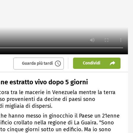
Condividi
Guarda più tardi
ne estratto vivo dopo 5 giorni
cora tra le macerie in Venezuela mentre la terra
so provenienti da decine di paesi sono
i migliaia di dispersi.
e che hanno messo in ginocchio il Paese un 21enne
ificio crollato nella regione di La Guaira. "Sono
o cinque giorni sotto un edificio. Ma io sono