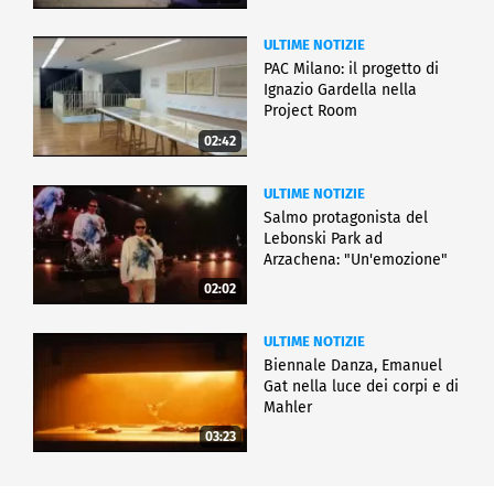
ULTIME NOTIZIE
PAC Milano: il progetto di
Ignazio Gardella nella
Project Room
02:42
ULTIME NOTIZIE
Salmo protagonista del
Lebonski Park ad
Arzachena: "Un'emozione"
02:02
ULTIME NOTIZIE
Biennale Danza, Emanuel
Gat nella luce dei corpi e di
Mahler
03:23