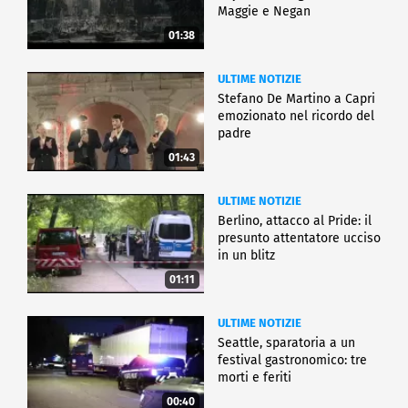
Maggie e Negan
01:38
ULTIME NOTIZIE
Stefano De Martino a Capri
emozionato nel ricordo del
padre
01:43
ULTIME NOTIZIE
Berlino, attacco al Pride: il
presunto attentatore ucciso
in un blitz
01:11
ULTIME NOTIZIE
Seattle, sparatoria a un
festival gastronomico: tre
morti e feriti
00:40