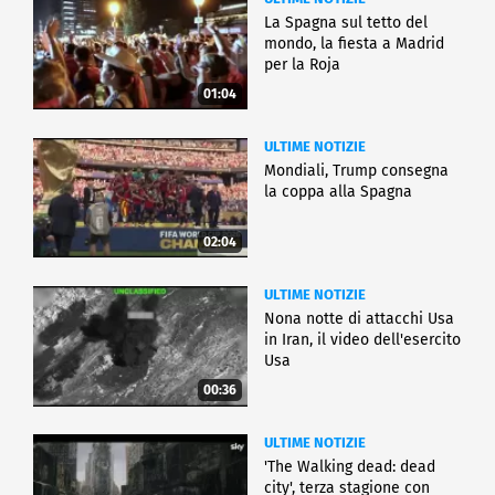
CULTURA
La Spagna sul tetto del
mondo, la fiesta a Madrid
per la Roja
01:04
ULTIME NOTIZIE
Mondiali, Trump consegna
la coppa alla Spagna
02:04
ULTIME NOTIZIE
Nona notte di attacchi Usa
in Iran, il video dell'esercito
Usa
00:36
ULTIME NOTIZIE
'The Walking dead: dead
city', terza stagione con