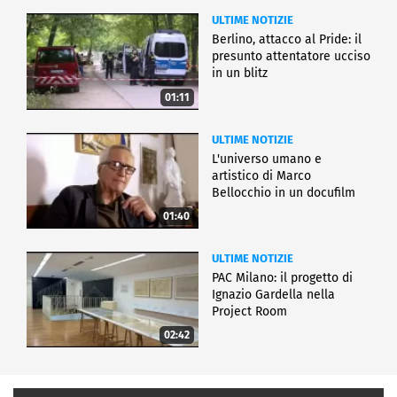
ULTIME NOTIZIE
Berlino, attacco al Pride: il
presunto attentatore ucciso
in un blitz
01:11
ULTIME NOTIZIE
L'universo umano e
artistico di Marco
Bellocchio in un docufilm
01:40
ULTIME NOTIZIE
PAC Milano: il progetto di
Ignazio Gardella nella
Project Room
02:42