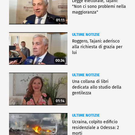
Legge elettorale, Tajani:
"Non ci sono problemi nella
maggioranza"
01:11
ULTIME NOTIZIE
Roggero, Tajani: aderisco
alla richiesta di grazia per
lui
00:34
ULTIME NOTIZIE
Una collana di libri
dedicata allo studio della
gentilezza
01:14
ULTIME NOTIZIE
Ucraina, colpito edificio
residenziale a Odessa: 2
morti