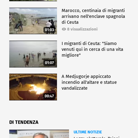
Marocco, centinaia di migranti
arrivano nell'enclave spagnola
di Ceuta
8 visualizzazioni
01:03
I migranti di Ceuta: "Siamo
venuti qui in cerca di una vita
migliore"
01:07
A Medjugorje appiccato
incendio all'altare e statue
vandalizzate
00:47
DI TENDENZA
ULTIME NOTIZIE