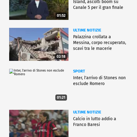
Island, ascolti boom su
Canale 5 per il gran finale
01:52
ULTIME NOTIZIE
Palazzina crollata a
Messina, corpo recuperato,
scavi tra le macerie
02:18
SPORT
Inter, l'arrivo di Stones non
esclude Romero
01:21
ULTIME NOTIZIE
Calcio in lutto addio a
Franco Baresi