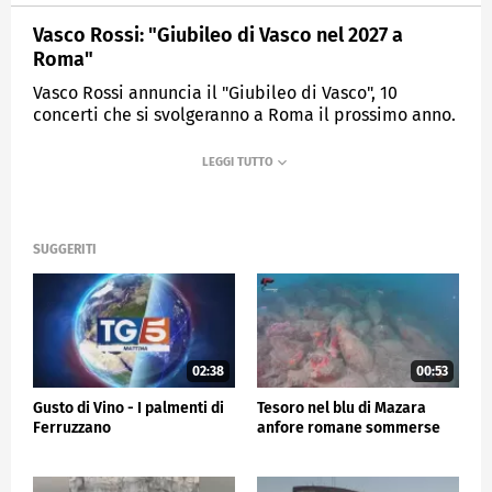
Vasco Rossi: "Giubileo di Vasco nel 2027 a
Roma"
Vasco Rossi annuncia il "Giubileo di Vasco", 10
concerti che si svolgeranno a Roma il prossimo anno.
MEDIASET
TG5
SUGGERITI
02:38
00:53
Gusto di Vino - I palmenti di
Tesoro nel blu di Mazara
Ferruzzano
anfore romane sommerse