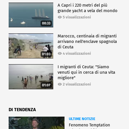
A Capri i 220 metri del più
grande yacht a vela del mondo
5 visualizzazioni
00:33
Marocco, centinaia di migranti
arrivano nell'enclave spagnola
di Ceuta
4 visualizzazioni
01:03
I migranti di Ceuta: "Siamo
venuti qui in cerca di una vita
migliore"
2 visualizzazioni
01:07
DI TENDENZA
ULTIME NOTIZIE
Fenomeno Temptation