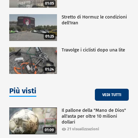
01:05
Stretto di Hormuz le condizioni
dell'Iran
01:25
Travolge i ciclisti dopo una lite
01:24
Più visti
VEDI TUTTI
Il pallone della "Mano de Dios"
all'asta per oltre 10 milioni
dollari
21 visualizzazioni
01:09