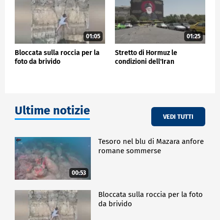
01:05
01:25
Bloccata sulla roccia per la
Stretto di Hormuz le
foto da brivido
condizioni dell'Iran
Ultime notizie
VEDI TUTTI
Tesoro nel blu di Mazara anfore
romane sommerse
00:53
Bloccata sulla roccia per la foto
da brivido