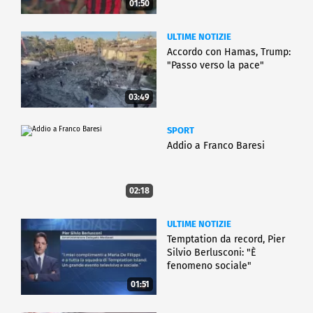
01:50
ULTIME NOTIZIE
Accordo con Hamas, Trump:
"Passo verso la pace"
03:49
SPORT
Addio a Franco Baresi
02:18
ULTIME NOTIZIE
Temptation da record, Pier
Silvio Berlusconi: "È
fenomeno sociale"
01:51