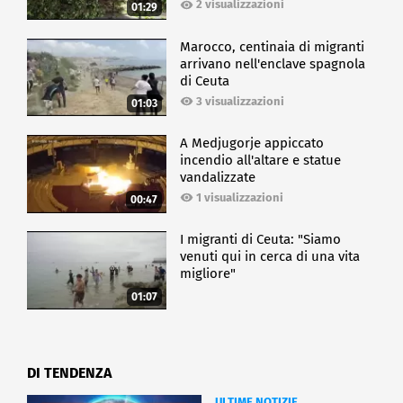
2 visualizzazioni
01:29
Marocco, centinaia di migranti
arrivano nell'enclave spagnola
di Ceuta
3 visualizzazioni
01:03
A Medjugorje appiccato
incendio all'altare e statue
vandalizzate
1 visualizzazioni
00:47
I migranti di Ceuta: "Siamo
venuti qui in cerca di una vita
migliore"
01:07
DI TENDENZA
ULTIME NOTIZIE