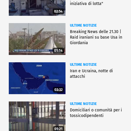
iniziativa di lotta"
02:54
ULTIME NOTIZIE
Breaking News delle 21.30 |
Raid iraniani su base Usa in
Giordania
01:14
ULTIME NOTIZIE
Iran e Ucraina, notte di
attacchi
03:32
ULTIME NOTIZIE
Domiciliari o comunità per i
tossicodipendenti
01:21