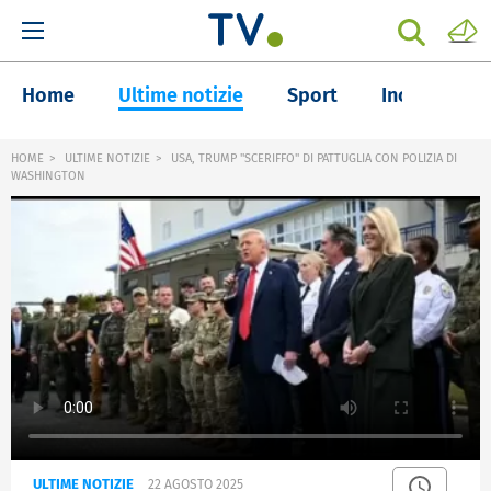
Home
Ultime notizie
Sport
Inchieste
HOME
ULTIME NOTIZIE
USA, TRUMP "SCERIFFO" DI PATTUGLIA CON POLIZIA DI
WASHINGTON
ULTIME NOTIZIE
22 AGOSTO 2025