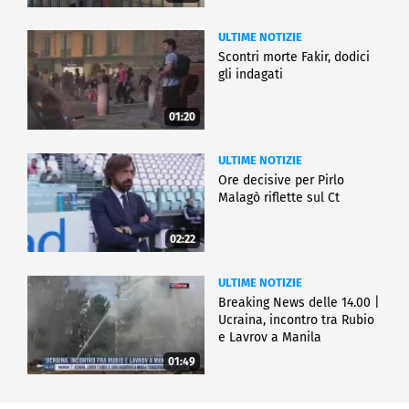
ULTIME NOTIZIE
Scontri morte Fakir, dodici
gli indagati
01:20
ULTIME NOTIZIE
Ore decisive per Pirlo
Malagò riflette sul Ct
02:22
ULTIME NOTIZIE
Breaking News delle 14.00 |
Ucraina, incontro tra Rubio
e Lavrov a Manila
01:49