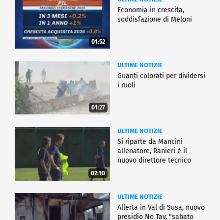
Economia in crescita,
soddisfazione di Meloni
01:52
ULTIME NOTIZIE
Guanti colorati per dividersi
i ruoli
01:27
ULTIME NOTIZIE
Si riparte da Mancini
allenatore, Ranieri è il
nuovo direttore tecnico
02:10
ULTIME NOTIZIE
Allerta in Val di Susa, nuovo
presidio No Tav, "sabato