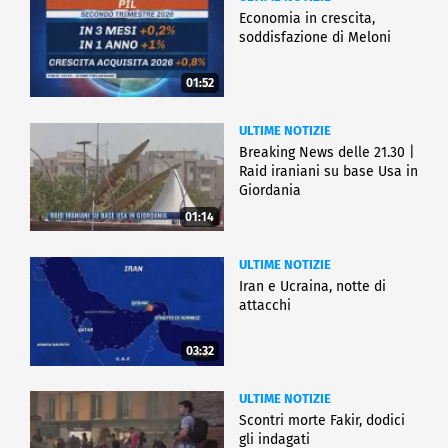
Economia in crescita,
soddisfazione di Meloni
01:52
ULTIME NOTIZIE
Breaking News delle 21.30 |
Raid iraniani su base Usa in
Giordania
01:14
ULTIME NOTIZIE
Iran e Ucraina, notte di
attacchi
03:32
ULTIME NOTIZIE
Scontri morte Fakir, dodici
gli indagati