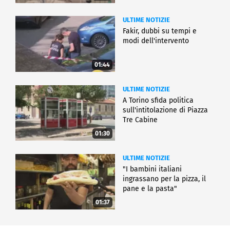
ULTIME NOTIZIE
Fakir, dubbi su tempi e
modi dell'intervento
01:44
ULTIME NOTIZIE
A Torino sfida politica
sull'intitolazione di Piazza
Tre Cabine
01:30
ULTIME NOTIZIE
"I bambini italiani
ingrassano per la pizza, il
pane e la pasta"
01:37