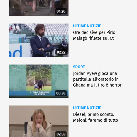
01:20
ULTIME NOTIZIE
Ore decisive per Pirlo
Malagò riflette sul Ct
02:22
SPORT
Jordan Ayew gioca una
partitella all'oratorio in
Ghana ma il tiro è horror
00:38
ULTIME NOTIZIE
Diesel, primo sconto.
Meloni: faremo di tutto
02:03