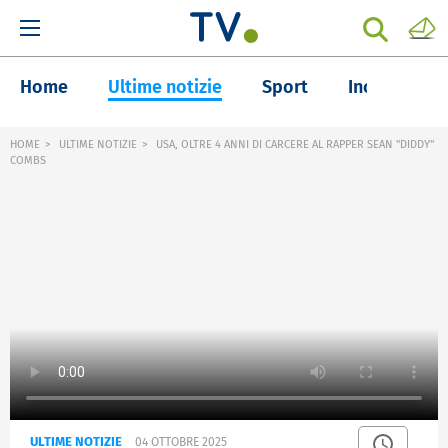
Home
Ultime notizie
Sport
Inchieste
HOME
ULTIME NOTIZIE
USA, OLTRE 4 ANNI DI CARCERE AL RAPPER SEAN "DIDDY"
COMBS
ULTIME NOTIZIE
04 OTTOBRE 2025