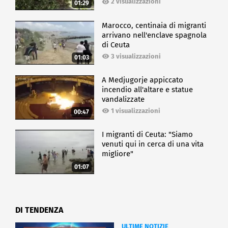
2 visualizzazioni
01:29
Marocco, centinaia di migranti
arrivano nell'enclave spagnola
di Ceuta
3 visualizzazioni
01:03
A Medjugorje appiccato
incendio all'altare e statue
vandalizzate
1 visualizzazioni
00:47
I migranti di Ceuta: "Siamo
venuti qui in cerca di una vita
migliore"
01:07
DI TENDENZA
ULTIME NOTIZIE