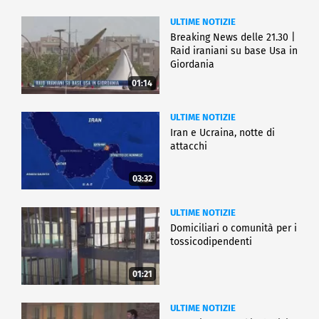
ULTIME NOTIZIE
Breaking News delle 21.30 |
Raid iraniani su base Usa in
Giordania
01:14
ULTIME NOTIZIE
Iran e Ucraina, notte di
attacchi
03:32
ULTIME NOTIZIE
Domiciliari o comunità per i
tossicodipendenti
01:21
ULTIME NOTIZIE