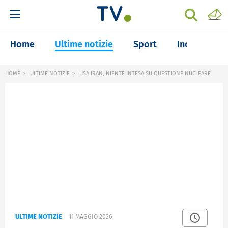
Home
Ultime notizie
Sport
Inchieste
HOME
ULTIME NOTIZIE
USA IRAN, NIENTE INTESA SU QUESTIONE NUCLEARE
ULTIME NOTIZIE
11 MAGGIO 2026