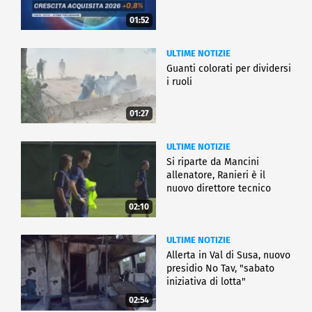
01:52
ULTIME NOTIZIE
Guanti colorati per dividersi
i ruoli
01:27
ULTIME NOTIZIE
Si riparte da Mancini
allenatore, Ranieri è il
nuovo direttore tecnico
02:10
ULTIME NOTIZIE
Allerta in Val di Susa, nuovo
presidio No Tav, "sabato
iniziativa di lotta"
02:54