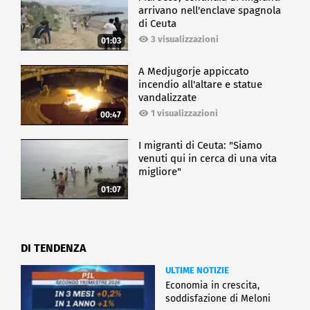
arrivano nell'enclave spagnola
di Ceuta
3 visualizzazioni
01:03
A Medjugorje appiccato
incendio all'altare e statue
vandalizzate
1 visualizzazioni
00:47
I migranti di Ceuta: "Siamo
venuti qui in cerca di una vita
migliore"
01:07
DI TENDENZA
ULTIME NOTIZIE
Economia in crescita,
soddisfazione di Meloni