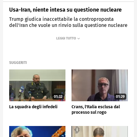
Usa-Iran, niente intesa su questione nucleare
Trump giudica inaccettabile la controproposta
dell'Iran che vuole un rinvio sulla questione nucleare
MEDIASET
TG5
SUGGERITI
01:32
01:29
La squadra degli infedeli
Crans, l'Italia esclusa dal
processo sul rogo