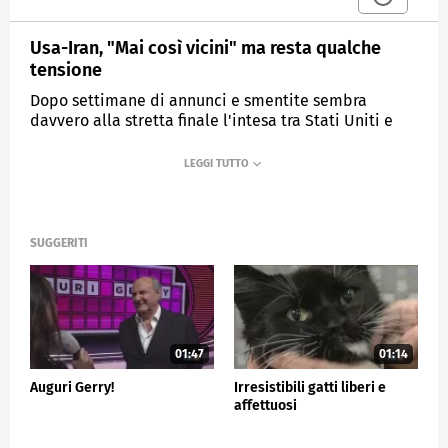
Usa-Iran, "Mai così vicini" ma resta qualche
tensione
Dopo settimane di annunci e smentite sembra
davvero alla stretta finale l'intesa tra Stati Uniti e
Iran
MEDIASET
TG5
SUGGERITI
01:47
01:14
Auguri Gerry!
Irresistibili gatti liberi e
affettuosi