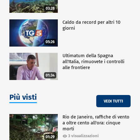
03:28
Caldo da record per altri 10
giorni
05:26
Ultimatum della Spagna
all'Italia, rimuovete i controlli
alle frontiere
01:34
Più visti
VEDI TUTTI
Rio de Janeiro, raffiche di vento
a oltre cento all'ora: cinque
morti
3 visualizzazioni
01:29