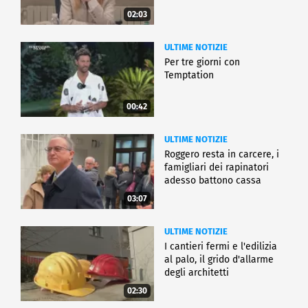
02:03
ULTIME NOTIZIE
Per tre giorni con
Temptation
00:42
ULTIME NOTIZIE
Roggero resta in carcere, i
famigliari dei rapinatori
adesso battono cassa
03:07
ULTIME NOTIZIE
I cantieri fermi e l'edilizia
al palo, il grido d'allarme
degli architetti
02:30