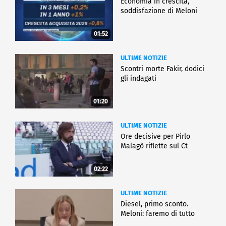
Economia in crescita,
soddisfazione di Meloni
01:52
ULTIME NOTIZIE
Scontri morte Fakir, dodici
gli indagati
01:20
ULTIME NOTIZIE
Ore decisive per Pirlo
Malagò riflette sul Ct
02:22
ULTIME NOTIZIE
Diesel, primo sconto.
Meloni: faremo di tutto