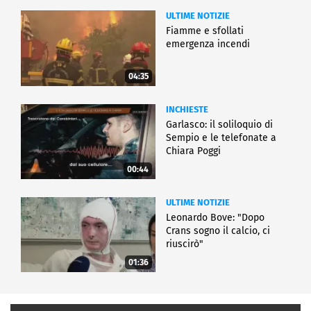
ULTIME NOTIZIE
Fiamme e sfollati
emergenza incendi
04:35
INCHIESTE
Garlasco: il soliloquio di
Sempio e le telefonate a
Chiara Poggi
00:44
ULTIME NOTIZIE
Leonardo Bove: "Dopo
Crans sogno il calcio, ci
riuscirò"
01:36