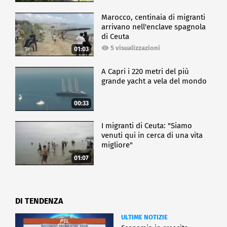
Marocco, centinaia di migranti
arrivano nell'enclave spagnola
di Ceuta
5 visualizzazioni
01:03
A Capri i 220 metri del più
grande yacht a vela del mondo
00:33
I migranti di Ceuta: "Siamo
venuti qui in cerca di una vita
migliore"
01:07
DI TENDENZA
ULTIME NOTIZIE