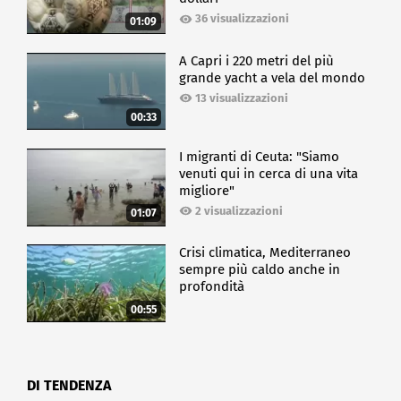
36 visualizzazioni
01:09
A Capri i 220 metri del più
grande yacht a vela del mondo
13 visualizzazioni
00:33
I migranti di Ceuta: "Siamo
venuti qui in cerca di una vita
migliore"
2 visualizzazioni
01:07
Crisi climatica, Mediterraneo
sempre più caldo anche in
profondità
00:55
DI TENDENZA