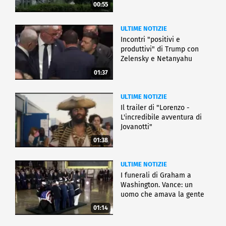
00:55
ULTIME NOTIZIE
Incontri "positivi e
produttivi" di Trump con
Zelensky e Netanyahu
01:37
ULTIME NOTIZIE
Il trailer di "Lorenzo -
L'incredibile avventura di
Jovanotti"
01:38
ULTIME NOTIZIE
I funerali di Graham a
Washington. Vance: un
uomo che amava la gente
01:14