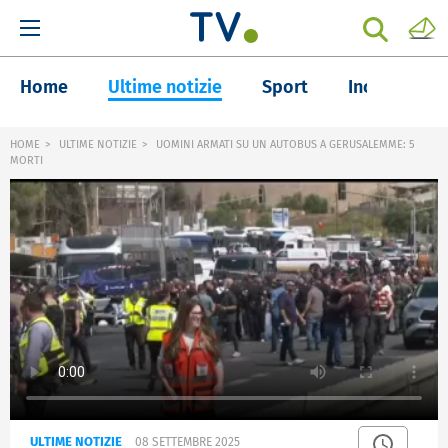
Home
Ultime notizie
Sport
Inchieste
HOME
ULTIME NOTIZIE
UOMINI ARMATI SU UN AUTOBUS A GERUSALEMME: 5
MORTI
ULTIME NOTIZIE
08 SETTEMBRE 2025