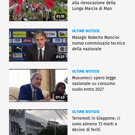
alla rievocazione della
Lunga Marcia di Mao
01:51
ULTIME NOTIZIE
Malagò: Roberto Mancini
nuovo commissario tecnico
della nazionale
01:31
ULTIME NOTIZIE
Musumeci: spero legge
nazionale su consumo
suolo entro 2027
01:45
ULTIME NOTIZIE
Terremoti in Giappone, ci
sono almeno 13 morti e
decine di feriti