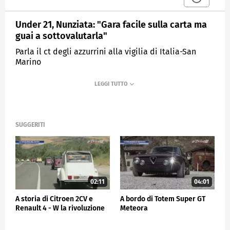
Under 21, Nunziata: "Gara facile sulla carta ma
guai a sottovalutarla"
Parla il ct degli azzurrini alla vigilia di Italia-San
Marino
MEDIASET
SPORTMEDIASET
SUGGERITI
02:11
04:01
A storia di Citroen 2CV e
A bordo di Totem Super GT
Renault 4 - W la rivoluzione
Meteora