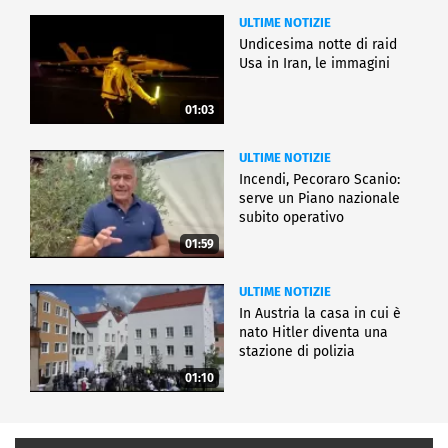
ULTIME NOTIZIE
Undicesima notte di raid
Usa in Iran, le immagini
01:03
ULTIME NOTIZIE
Incendi, Pecoraro Scanio:
serve un Piano nazionale
subito operativo
01:59
ULTIME NOTIZIE
In Austria la casa in cui è
nato Hitler diventa una
stazione di polizia
01:10