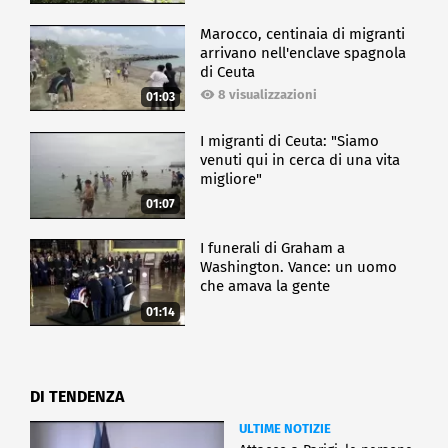
Marocco, centinaia di migranti
arrivano nell'enclave spagnola
di Ceuta
8 visualizzazioni
01:03
I migranti di Ceuta: "Siamo
venuti qui in cerca di una vita
migliore"
01:07
I funerali di Graham a
Washington. Vance: un uomo
che amava la gente
01:14
DI TENDENZA
ULTIME NOTIZIE