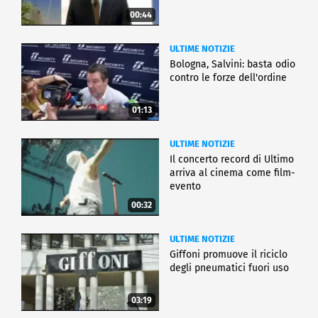
00:44
ULTIME NOTIZIE
Bologna, Salvini: basta odio
contro le forze dell'ordine
01:13
ULTIME NOTIZIE
Il concerto record di Ultimo
arriva al cinema come film-
evento
00:32
ULTIME NOTIZIE
Giffoni promuove il riciclo
degli pneumatici fuori uso
03:19