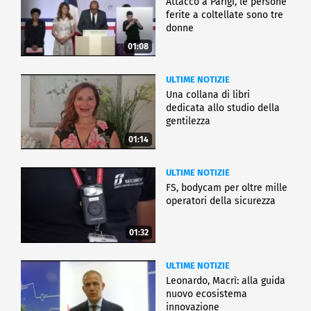
Attacco a Parigi, le persone
ferite a coltellate sono tre
donne
01:08
ULTIME NOTIZIE
Una collana di libri
dedicata allo studio della
gentilezza
01:14
ULTIME NOTIZIE
FS, bodycam per oltre mille
operatori della sicurezza
01:32
ULTIME NOTIZIE
Leonardo, Macrì: alla guida
nuovo ecosistema
innovazione