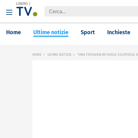
LIBERO
/
Home
Ultime notizie
Sport
Inchieste
HOME
ULTIME NOTIZIE
"UNA TIFOSERIA MI VUOLE COLPEVOLE D