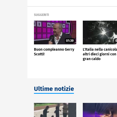
SUGGERITI
01:39
0
Buon compleanno Gerry
L'Italia nella canicol
Scotti!
altri dieci giorni con 
gran caldo
Ultime notizie