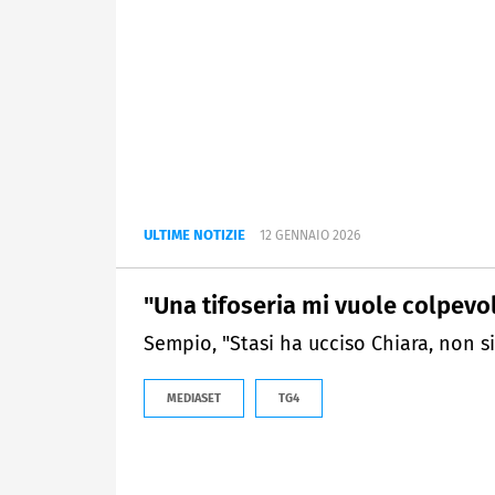
ULTIME NOTIZIE
12 GENNAIO 2026
"Una tifoseria mi vuole colpevol
Sempio, "Stasi ha ucciso Chiara, non s
MEDIASET
TG4