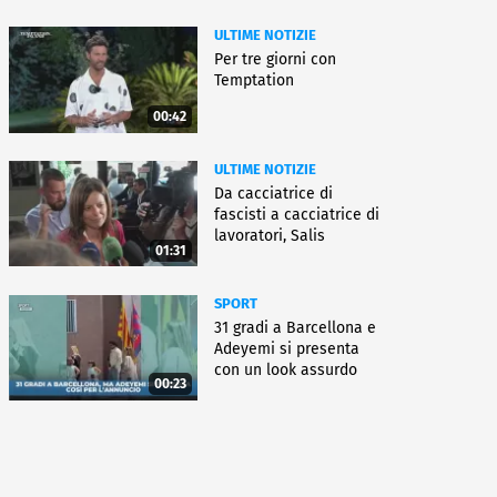
ULTIME NOTIZIE
Per tre giorni con
Temptation
00:42
ULTIME NOTIZIE
Da cacciatrice di
fascisti a cacciatrice di
lavoratori, Salis
01:31
condannata
SPORT
31 gradi a Barcellona e
Adeyemi si presenta
con un look assurdo
00:23