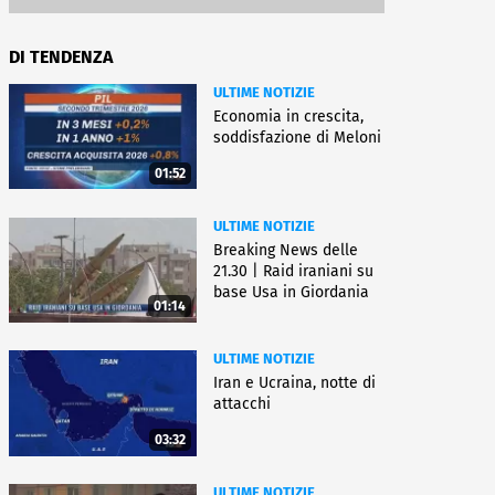
DI TENDENZA
ULTIME NOTIZIE
Economia in crescita,
soddisfazione di Meloni
01:52
ULTIME NOTIZIE
Breaking News delle
21.30 | Raid iraniani su
base Usa in Giordania
01:14
ULTIME NOTIZIE
Iran e Ucraina, notte di
attacchi
03:32
ULTIME NOTIZIE