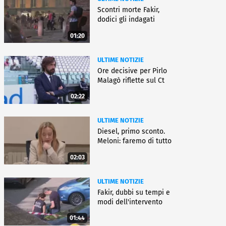
Scontri morte Fakir,
dodici gli indagati
01:20
ULTIME NOTIZIE
Ore decisive per Pirlo
Malagò riflette sul Ct
02:22
ULTIME NOTIZIE
Diesel, primo sconto.
Meloni: faremo di tutto
02:03
ULTIME NOTIZIE
Fakir, dubbi su tempi e
modi dell'intervento
01:44