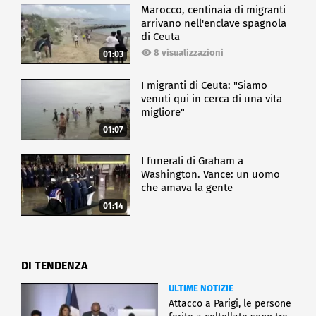
Marocco, centinaia di migranti
arrivano nell'enclave spagnola
di Ceuta
8 visualizzazioni
01:03
I migranti di Ceuta: "Siamo
venuti qui in cerca di una vita
migliore"
01:07
I funerali di Graham a
Washington. Vance: un uomo
che amava la gente
01:14
DI TENDENZA
ULTIME NOTIZIE
Attacco a Parigi, le persone