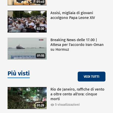
01:40
Assisi, migliaia di giovani
accolgono Papa Leone XIV
02:30
Breaking News delle 17.00 |
Attesa per l'accordo Iran-Oman
su Hormuz
01:55
Più visti
VEDI TUTTI
Rio de Janeiro, raffiche di vento
a oltre cento all'ora: cinque
morti
5 visualizzazioni
01:29