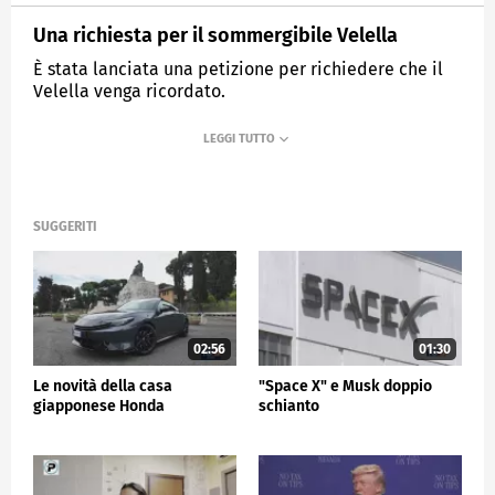
Una richiesta per il sommergibile Velella
È stata lanciata una petizione per richiedere che il
Velella venga ricordato.
MEDIASET
TG5
SUGGERITI
02:56
01:30
Le novità della casa
"Space X" e Musk doppio
giapponese Honda
schianto