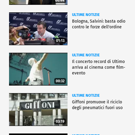
00:44
ULTIME NOTIZIE
Bologna, Salvini: basta odio
contro le forze dell'ordine
01:13
ULTIME NOTIZIE
Il concerto record di Ultimo
arriva al cinema come film-
evento
00:32
ULTIME NOTIZIE
Giffoni promuove il riciclo
degli pneumatici fuori uso
03:19