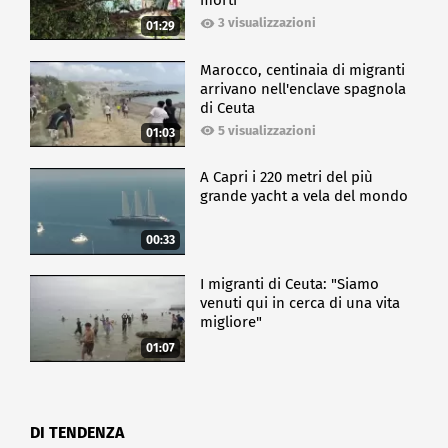
morti
3 visualizzazioni
01:29
Marocco, centinaia di migranti
arrivano nell'enclave spagnola
di Ceuta
5 visualizzazioni
01:03
A Capri i 220 metri del più
grande yacht a vela del mondo
00:33
I migranti di Ceuta: "Siamo
venuti qui in cerca di una vita
migliore"
01:07
DI TENDENZA