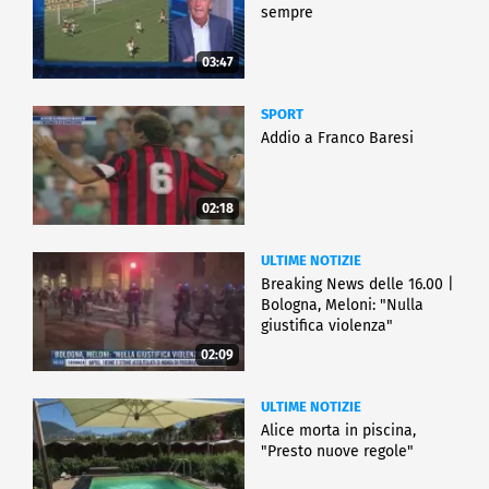
sempre
03:47
SPORT
Addio a Franco Baresi
02:18
ULTIME NOTIZIE
Breaking News delle 16.00 |
Bologna, Meloni: "Nulla
giustifica violenza"
02:09
ULTIME NOTIZIE
Alice morta in piscina,
"Presto nuove regole"