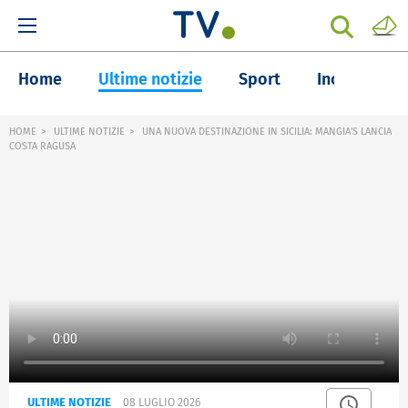
Home
Ultime notizie
Sport
Inchieste
HOME
ULTIME NOTIZIE
UNA NUOVA DESTINAZIONE IN SICILIA: MANGIA'S LANCIA
COSTA RAGUSA
ULTIME NOTIZIE
08 LUGLIO 2026