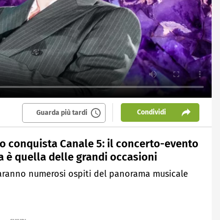
Condividi
Guarda più tardi
io conquista Canale 5: il concerto-evento
ta è quella delle grandi occasioni
i saranno numerosi ospiti del panorama musicale