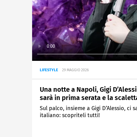
LIFESTYLE
29 MAGGIO 2026
Una notte a Napoli, Gigi D’Aless
sarà in prima serata e la scalet
Sul palco, insieme a Gigi D’Alessio, c
italiano: scopriteli tutti!