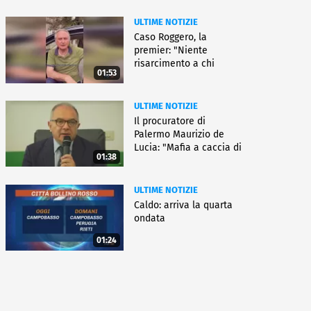
ULTIME NOTIZIE
Caso Roggero, la
premier: "Niente
risarcimento a chi
01:53
commette reati"
ULTIME NOTIZIE
Il procuratore di
Palermo Maurizio de
Lucia: "Mafia a caccia di
01:38
nuove armi"
ULTIME NOTIZIE
Caldo: arriva la quarta
ondata
01:24